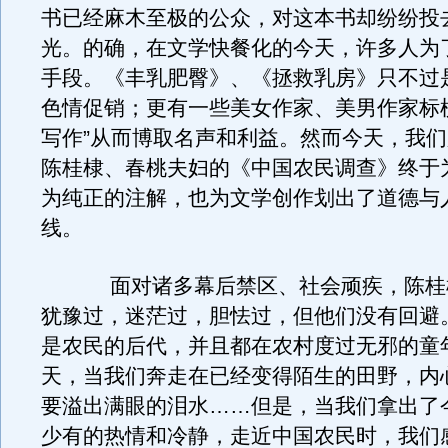
书已经麻木至极的公众，对这本书却纷纷投
光。的确，在文学快餐化的今天，许多人为
手段。《丰乳肥臀》、《拯救乳房》只不过
色情促销；更有一些美女作家、美男作家标
写作”从而博取名声和利益。然而今天，我
陈桂棣、春桃夫妇的《中国农民调查》终于
为纯正的注解，也为文学创作划出了道德与
线。
面对诸多幕后禁区、社会顽疾，陈桂
犹豫过，迷茫过，胆怯过，但他们没有回避
是农民的后代，并且都在农村度过无邪的童
天，当我们奔走在已经变得陌生的田野，内
要溢出满眼的泪水……但是，当我们拿出了
少有的热情和冷静，走近中国农民时，我们