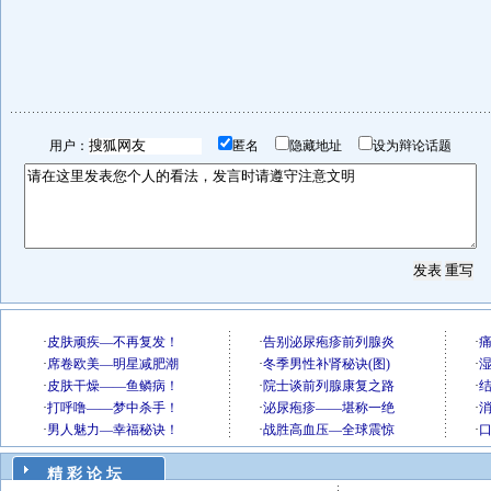
用户：
匿名
隐藏地址
设为辩论话题
精 彩 论 坛