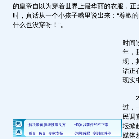
的皇帝自以为穿着世界上最华丽的衣服，正
时，真话从一个小孩子嘴里说出来：“尊敬
什么也没穿呀！”。
时间
年，
现，
话正
现实
20
过，
民调
坛掀
媒体