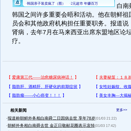
白南
韩国之间许多重要会晤和活动。他在朝鲜祖
员会和其他政府机构担任重要职务。报道说
肾病，去年7月在马来西亚出席东盟地区论
疗。
相关新闻
更多>>
·
报道称朝鲜外务相白南舜二日因病去世 享年78岁
(01/03 21:22)
·
朝鲜外务相白南舜去世 金正日敬献花圈表示哀悼
(01/03 17:42)