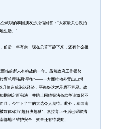
企就职的泰国朋友沙拉信回答：“大家最关心政治
地生活。”
前后一年有余，现在总算平静下来，还有什么担
家面临前所未有挑战的一年。虽然政府工作很努
拉育总理强调“平衡”——一方面推动外贸出口增
泰铢升值造成泡沫经济，平衡好这对矛盾不容易。政
如期制定新宪法，并防止围绕宪法条款争论激起不
而且，今年下半年的大选令人期待。此外，泰国南
被媒体称为“越解决越糟”，素拉育上任后已采取措
南部地区维护安全，效果还有待观察。