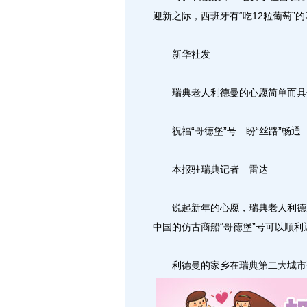
迎新之际，西班牙有“吃12粒葡萄”的
新华社发
瑞典老人利德曼的心愿简单而具
祝福“哥德堡”号 盼“丝路”畅通
本报驻瑞典记者 雷达
说起新年的心愿，瑞典老人利德曼
中国的仿古商船“哥德堡”号可以顺利
利德曼的家乡在瑞典第二大城市哥