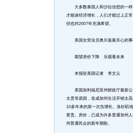
大多数泰国人和沙拉信想的一样，
才能谈经济增长，人们才能过上正常
但也对2007年充满希望。
美国女营业员奥尔嘉最关心的事
期望房价下降 乐观看未来
本报驻美国记者 李文云
美国加利福尼亚州财政厅最新公布
太贵等原因，造成加州生活开销太高
10多年来的第一次负增长。洛杉矶
更贵。房价，已成为许多普通加州人
州普通民众的新年期盼。