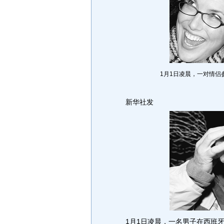
1月1日凌晨，一对情
新华社发
1月1日凌晨，一名男子在西班牙