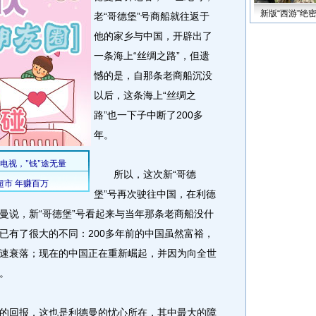
新版“西游”绝
老“哥德堡”号商船就往返于
他的家乡与中国，开辟出了
一条海上“丝绸之路”，但遗
憾的是，自那条老商船沉没
以后，这条海上“丝绸之
路”也一下子中断了200多
年。
所以，这次新“哥德
堡”号再次驶往中国，在利德
曼说，新“哥德堡”号看起来与当年那条老商船没什
已有了很大的不同：200多年前的中国虽然富裕，
速衰落；现在的中国正在重新崛起，并因为向全世
。
回报，这也是利德曼的忧心所在，其中最大的障