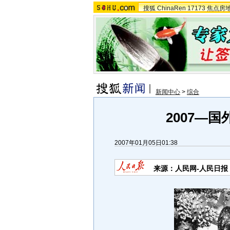
搜狐
ChinaRen
17173
焦点房
新闻中心
>
综合
2007—国
2007年01月05日01:38
来源：人民网-人民日报