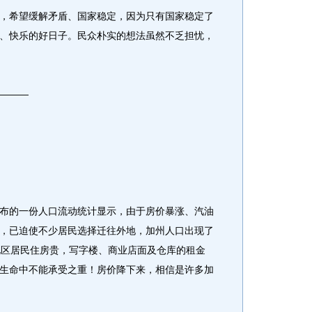
希望缓解矛盾、国家稳定，因为只有国家稳定了
、快乐的好日子。民众朴实的想法虽然不乏担忧，
———
的一份人口流动统计显示，由于房价暴涨、汽油
，已迫使不少居民选择迁往外地，加州人口出现了
地区居民住房贵，写字楼、商业店面及仓库的租金
生命中不能承受之重！房价降下来，相信是许多加