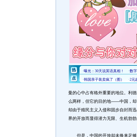
曼的心中占有格外重要的地位。利德
么两样，但它的目的地——中国，却
却由于殖民主义入侵和固步自封而迅
界的开放而显得潜力无限、生机勃勃
但是，中国的开放却未换来足够的