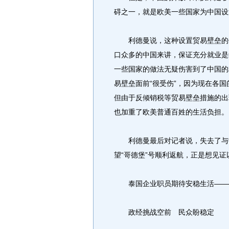
碍之一，就是欧美一些国家为中国设
利德曼说，这种设置贸易壁垒的做
口众多的中国来讲，保证充分就业是
一些国家的做法无疑伤害到了中国的
易壁垒面前“很受伤”，因为现在各国
但由于反倾销税等贸易壁垒措施的出
也加重了欧美普通百姓的生活负担。
利德曼最后对记者说，失去了与中
望“哥德堡”号顺利返航，正是想见证
泰国企业职员期待安稳生活——
政经挑战空前 民众盼稳定