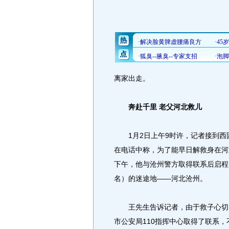
离家出走。
奔赴千里 老父河北救儿
1月2日上午9时许，记者接到西
在电话中称，为了能早日解救身在河北
下午，他与沧州警方取得联系后启程，
名）的迷途地——河北沧州。
王先生告诉记者，由于救子心切，
市公安局110指挥中心取得了联系