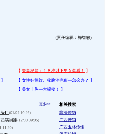
(责任编辑：梅智敏)
更多>>
相关搜索
伙头目
非法传销
(01/04 10:46)
广西传销
销员满街跑
(12/30 09:05)
广西玉林传销
1 11:20)