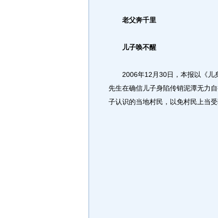
老父奔千里
儿子唤不醒
2006年12月30日，本报以《儿
先生在确信儿子身陷传销泥潭无力自
子认识的当地村民，以免村民上当受