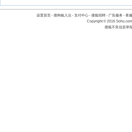
设置首页
-
搜狗输入法
-
支付中心
-
搜狐招聘
-
广告服务
-
客
Copyright
©
2016 Sohu.com 
搜狐不良信息举