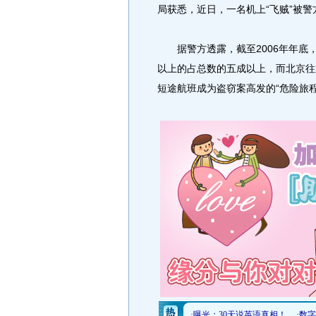
局获悉，近日，一名机上“飞贼”被
据警方透露，截至2006年年底
以上的占总数的五成以上，而北京往
短途航班成为盗窃案高发的“危险旅程