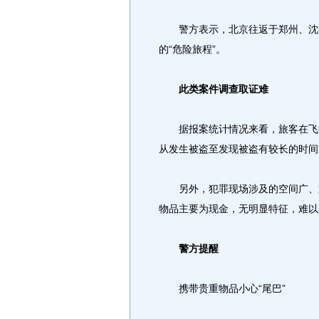
警方表示，北京往返于郑州、沈阳
的“危险旅程”。
此类案件调查取证难
据报案统计情况来看，旅客在飞行
从发生被盗至发现被盗有较长的时间
另外，犯罪现场涉及的空间广、跨
物品主要为现金，无明显特征，难以
警方提醒
携带贵重物品小心“尾巴”