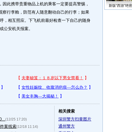
，因此携带贵重物品上机的乘客一定要提高警惕，
新版“西游”绝
时观察行李舱，防范有人随意翻动自己的行李；如果
呼，相互照应。下飞机前最好检查一下自己的随身
或公安机关报案。
相关搜索
..
深圳警方扫黄图片
(12/25 17:20)
通州警方
爆炸案线索
(12/18 11:14)