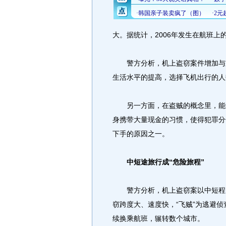
大。据统计，2006年发生在航班
警方分析，机上盗窃案件增加与乘
生活水平的提高，选择飞机出行的人
另一方面，在盗贼的概念里，能坐
身携带大量现金的习惯，使得犯罪分
下手的原因之一。
中短途旅行成“危险旅程”
警方分析，机上盗窃案以中短程为
窃跨度大、速度快，“飞贼”为逃避
续换乘航班，辗转数个城市。