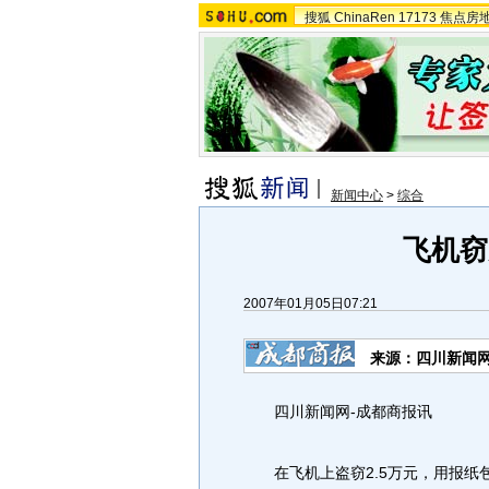
搜狐
ChinaRen
17173
焦点房
新闻中心
>
综合
飞机窃
2007年01月05日07:21
来源：四川新闻网
四川新闻网-成都商报讯
在飞机上盗窃2.5万元，用报纸包