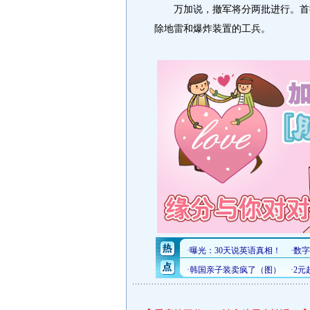
万加说，撤军将分两批进行。首批
除地雷和爆炸装置的工兵。