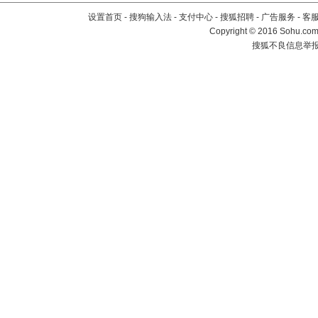
设置首页
-
搜狗输入法
-
支付中心
-
搜狐招聘
-
广告服务
-
客
Copyright
©
2016 Sohu.com 
搜狐不良信息举