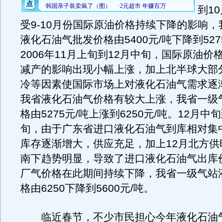
到1
受9-10月份国际原油价格持续下降的影响
液化石油气批发价格由5400元/吨下降到527
2006年11月上旬到12月中旬，国际原油价
减产的影响出现小幅上涨，加上北半球大部
冷等因素使国际市场上对液化石油气需求逐
我省液化石油气价格有较大上涨，我省一级
格由5275元/吨上涨到6250元/吨。12月中
旬，由于广东省进口液化石油气到库相对集
库存逐渐增大，供应充足，加上12月北方供
南下趋势明显，导致了进口液化石油气出库
厂气价格在此期间持续下降，我省一级气站
格由6250下降到5600元/吨。
临近春节，不少市民担心今年液化石油