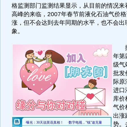
格监测部门监测结果显示，从目前的情况来
高峰的来临，2007年春节前液化石油气价
涨，但不会达到去年同期的水平，也不会出现
象。
据了
年第
级气
批发
际原
进口
库价
气价
出涨
势。