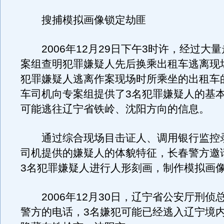
搜捕模拟画像锁定劫匪
2006年12月29日下午3时许，经过大
案组查明犯罪嫌疑人先后换乘出租车逃离现
犯罪嫌疑人逃离作案现场时所乘坐的出租车
车司机向专案组提供了3名犯罪嫌疑人的基
可能逃往辽宁省铁岭、沈阳方向的信息。
通过综合现场目击证人、调用银行监控
司机提供的嫌疑人的体貌特征，长春警方邀
3名犯罪嫌疑人进行人形刻画，制作模拟画
2006年12月30日，辽宁省公安厅刑侦
警方的电话，3名嫌犯可能已经逃入辽宁境