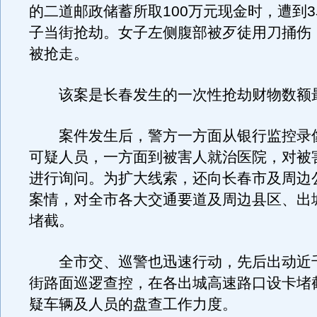
的二道邮政储蓄所取100万元现金时，遭到
子当街抢劫。女子左侧腹部被歹徒用刀捅伤，
被抢走。
该案是长春发生的一次性抢劫财物数额
案件发生后，警方一方面从银行监控录
可疑人员，一方面到被害人就治医院，对被
进行询问。为扩大线索，还向长春市及周边
案情，对全市各大交通要道及周边县区、出
堵截。
全市交、巡警也迅速行动，先后出动近
街路面巡逻查控，在各出城高速路口设卡堵
疑车辆及人员的盘查工作力度。