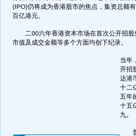
(IPO)仍将成为香港股市的焦点，集资总额
百亿港元。
二00六年香港资本市场在首次公开招股
市值及成交金额等多个方面均创下纪录。
当年
开招
达港
十二
五年
十五
九。
普