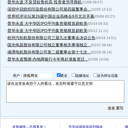
·
普华永道:不良贷款售价高 投资者另寻商机
(12/08 09:57)
·
深圳中冠纺织印染股份有限公司第四届董事会...
(10/25 14:12)
·
世界经济论坛第26届中国企业高峰会9月北京开幕
(09/06 05:27)
·
普华永道:大中华区IPO平均集资规模首超欧美
(05/14 09:32)
·
普华永道:大中华区IPO平均集资规模首超欧美
(05/12 11:11)
·
杭州汽轮机股份有限公司三届九次董事会决议公告
(04/18 14:51)
·
国光电器股份有限公司独立董事相关事项独立...
(03/22 09:44)
·
湘潭电机股份有限公司第二届董事会第十七次...
(02/28 09:14)
·
普华永道预测:内地两银行今年将赴港集资过...
(01/06 14:08)
用户：
匿名
隐藏地址
设为辩论话题