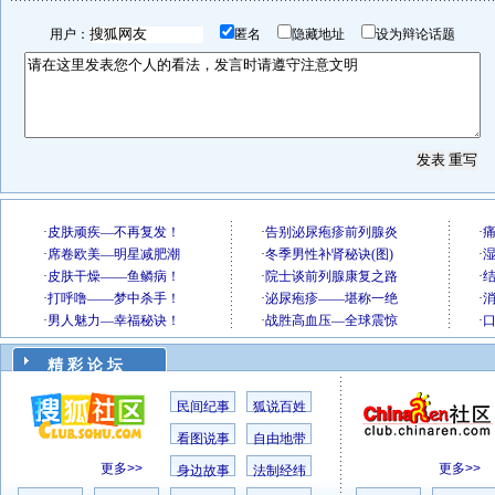
用户：
匿名
隐藏地址
设为辩论话题
精 彩 论 坛
民间纪事
狐说百姓
看图说事
自由地带
更多>>
更多>>
身边故事
法制经纬