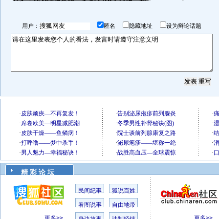
用户：
匿名
隐藏地址
设为辩论话题
精 彩 论 坛
民间纪事
狐说百姓
看图说事
自由地带
更多>>
更多>>