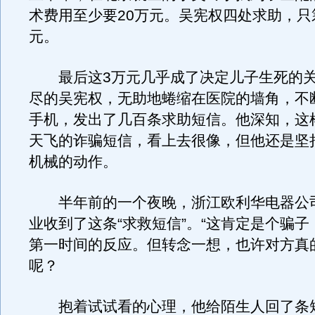
术费用至少要20万元。吴宪权四处求助，只
元。
最后这3万元几乎成了决定儿子生死的关
尽的吴宪权，无助地蜷缩在医院的墙角，不
手机，发出了几百条求助短信。他深知，这
天飞的诈骗短信，看上去很像，但他还是坚
机械的动作。
半年前的一个夜晚，浙江欧利华电器公
业收到了这条“求救短信”。“这肯定是个骗子
第一时间的反应。但转念一想，也许对方真
呢？
抱着试试看的心理，他给陌生人回了条