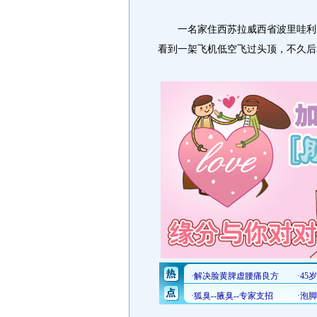
一名家住西苏拉威西省波里哇利的
看到一架飞机低空飞过头顶，不久后