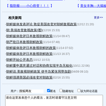
相关新闻
更多>>
·
朝鲜媒体发表评论 敦促美国改变对朝鲜敌视政策
(12/12 21:20)
·
朝:美须改变敌视政策(图)
(12/16 15:33)
·
朝鲜媒体批评日本敌视朝鲜政策
(11/14 09:47)
·
朝严批日本敌视朝鲜政策
(11/14 07:48)
·
朝鲜媒体批评日本敌视朝鲜的政策
(11/14 07:02)
·
朝鲜媒体批评日本敌视朝鲜政策
(11/13 16:37)
·
朝鲜开始公开表态
(10/12 10:53)
·
朝鲜重申愿意通过对话和协商实现半岛无核化
(10/11 22:06)
·
朝鲜说:美敌视朝鲜政策 使半岛紧张局势加剧
(04/09 09:10)
·
朝鲜强调美国必须改变对朝政策
(02/16 15:55)
用户：
匿名
隐藏地址
设为辩论话题