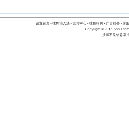
设置首页
-
搜狗输入法
-
支付中心
-
搜狐招聘
-
广告服务
-
客
Copyright
©
2016 Sohu.com 
搜狐不良信息举