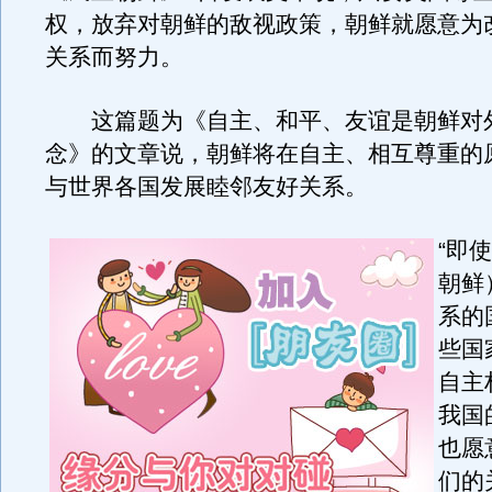
权，放弃对朝鲜的敌视政策，朝鲜就愿意为
关系而努力。
这篇题为《自主、和平、友谊是朝鲜对
念》的文章说，朝鲜将在自主、相互尊重的
与世界各国发展睦邻友好关系。
“即
朝鲜
系的
些国
自主
我国
也愿
们的