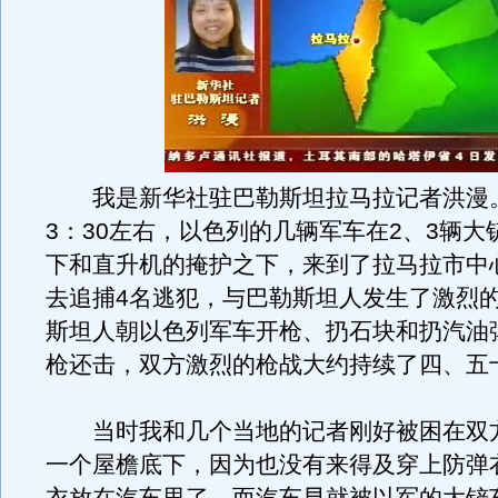
我是新华社驻巴勒斯坦拉马拉记者洪漫。
3：30左右，以色列的几辆军车在2、3辆大
下和直升机的掩护之下，来到了拉马拉市中
去追捕4名逃犯，与巴勒斯坦人发生了激烈
斯坦人朝以色列军车开枪、扔石块和扔汽油
枪还击，双方激烈的枪战大约持续了四、五
当时我和几个当地的记者刚好被困在双
一个屋檐底下，因为也没有来得及穿上防弹