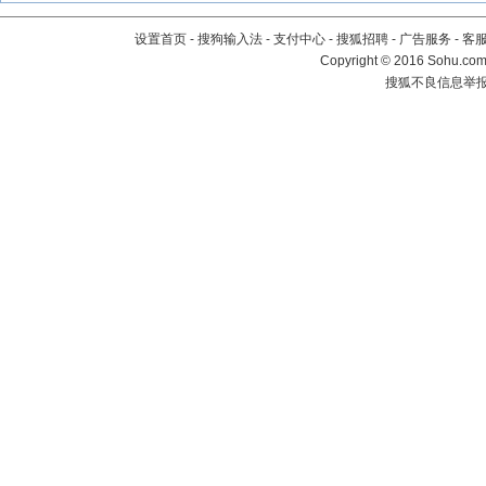
设置首页
-
搜狗输入法
-
支付中心
-
搜狐招聘
-
广告服务
-
客
Copyright
©
2016 Sohu.com 
搜狐不良信息举