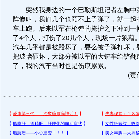
突然我身边的一个巴勒斯坦记者左胸中
阵惨叫，我们几个也顾不上子弹了，就一起
车上跑。后来以军在枪弹的掩护之下冲到一
了4个人，打伤了20几个人，现场一片狼藉
汽车几乎都是被毁坏了，要么被子弹打坏，
把玻璃砸坏，大部分被以军的大铲车给铲翻
了，我的汽车当时也是伤痕累累。
(责