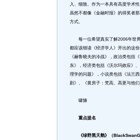
入、细致。作为一本具有高度学术性
虽然不都像《金融时报》的得奖者那
方式。
每一位希望真实了解2006年世
都应该细读《经济学人》开出的这份
《赫鲁晓夫的冷战》，政治类包括《
东》，经济类包括《沃尔玛效应》、
理学的问题》，小说类包括《法兰西
剧》、《黄房子：梵高、高更与他们
啸慷
重点提名
《绿野黑天鹅》（BlackSwanG