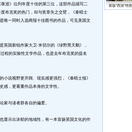
夜巡》位列年度十佳的第三位，这部作品描写二
新版“西游”绝
6年度布克奖的热门，却与奖章失之交臂，《泰晤士
是唯一同时入选两报十佳图书的作品，可见美国文
英国新锐作家大卫·米切尔的《绿野黑天鹅》，
长过程的实验性文学作品，也是去年布克奖的提名
小说视野更开阔、现实感更强烈，《泰晤士报》
史感，更看重作品本身的文学性。
论家与读者群各自的偏爱。
显示出浓郁的地域性，有一本宣扬英国文化的作