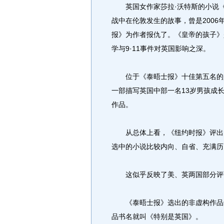
英国女作家莎拉·沃特斯的小说《
战中在伦敦发生的故事，曾是200
报》为作者报仇了。《皇帝的孩子》
学与9·11事件对英国影响之深。
位于《泰晤士报》十佳第五名的是
一部描写英国中部一名13岁男孩成
作品。
从总体上看，《纽约时报》评出的
选中的小说比较内向、自省、充满历
这似乎反映了美、英两国部分评
《泰晤士报》选出的非虚构作品也
品书名就叫《特别是英国》。