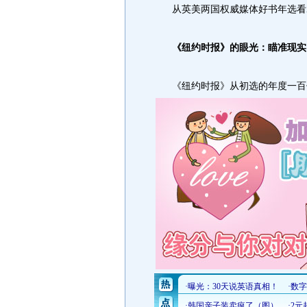
从英美两国权威媒体好书年选看2
《纽约时报》的眼光：瞄准现实
《纽约时报》从初选的年度一百佳