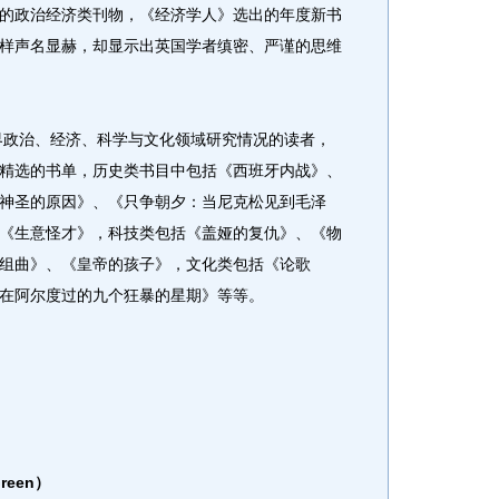
的政治经济类刊物，《经济学人》选出的年度新书
样声名显赫，却显示出英国学者缜密、严谨的思维
界政治、经济、科学与文化领域研究情况的读者，
精选的书单，历史类书目中包括《西班牙内战》、
神圣的原因》、《只争朝夕：当尼克松见到毛泽
《生意怪才》，科技类包括《盖娅的复仇》、《物
组曲》、《皇帝的孩子》，文化类包括《论歌
在阿尔度过的九个狂暴的星期》等等。
reen）