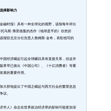
选择影响力
融时报》具有一种全球化的视野，该报每年评出
年托马斯·弗里德曼的杰作《地球是平的》欣然折
该报驻北京分社负责人詹姆斯·金奇，表彰他写的
国经济崛起引起全球瞩目具有直接关系，但这并
版界早已推出《中国公司》、《十亿消费者》等重
发展的重要作用。
大胆地提出了中国之崛起与西方社会的繁荣息息
争议。
学人》杂志在世界政治经济界的影响可能更加深