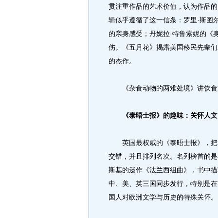
贯注重作品的艺术价值，认为作品的
辑似乎遵循了这一信条：罗里·斯图
的亲身感受；丹妮拉·特鲁索妮的《
伤。《五月花》揭露美国移民先辈们
的杰作。
《杂食动物的两难处境》讲饮食
《泰晤士报》的趣味：关怀人文
英国最权威的《泰晤士报》，把评
交错，并且排列名次。名列榜首的是
斯基的遗作《法兰西组曲》，书中描
中、美、英三国同步发行，特别是在
国人对欧洲文学与历史的特殊关怀。