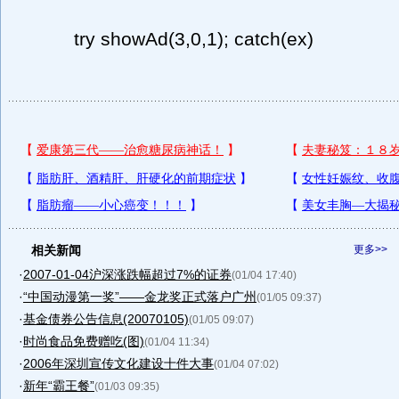
try showAd(3,0,1); catch(ex)
相关新闻
更多>>
·
2007-01-04沪深涨跌幅超过7%的证券
(01/04 17:40)
·
“中国动漫第一奖”——金龙奖正式落户广州
(01/05 09:37)
·
基金债券公告信息(20070105)
(01/05 09:07)
·
时尚食品免费赠吃(图)
(01/04 11:34)
·
2006年深圳宣传文化建设十件大事
(01/04 07:02)
·
新年“霸王餐”
(01/03 09:35)