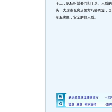
子上，疯狂叫嚣要同归于尽。人质的
头，大连市瓦房店警方巧妙周旋，灵
制服绑匪，安全解救人质。