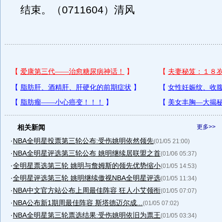
结束。（0711604）清风
相关新闻
更多>>
·
NBA全明星投票第三轮公布:受伤姚明依然领先
(01/05 21:00)
·
NBA全明星评选第三轮公布 姚明继续居联盟之首
(01/06 05:37)
·
全明星票选第三轮 姚明与詹姆斯的领先优势缩小
(01/05 14:53)
·
全明星评选第三轮 姚明继续傲视NBA全明星评选
(01/05 11:34)
·
NBA中文官方站公布上周最佳阵容 狂人小艾领衔
(01/05 07:07)
·
NBA公布新1期周最佳阵容 斯塔德迈尔成...
(01/05 07:02)
·
NBA全明星第三轮票选结果:受伤姚明依旧为票王
(01/05 03:34)