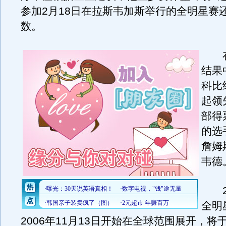
参加2月18日在拉斯韦加斯举行的全明星赛
数。
在
结果
科比
起领
部得
的选
詹姆
韦德
20
全明
2006年11月13日开始在全球范围展开，将