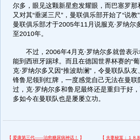
尔多，眼见这颗新星愈发耀眼，而巴塞罗那
又对其“垂涎三尺”，曼联俱乐部开始了“说教
曼联俱乐部才于2005年11月说服克·罗纳
至2010年。
不过，2006年4月克·罗纳尔多就曾表示
能到西班牙踢球。而且在德国世界杯赛的“葡
克·罗纳尔多又因“推波助澜”，令曼联队队
锋鲁尼领到红牌，一度感觉自己无法在曼联
过，克·罗纳尔多和鲁尼最终还是重归于好，
多如今在曼联队也是屡屡立功。