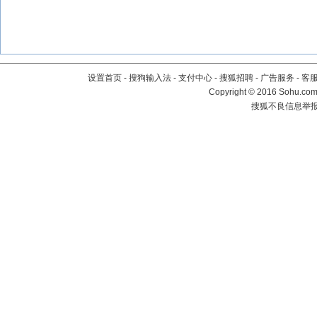
设置首页
-
搜狗输入法
-
支付中心
-
搜狐招聘
-
广告服务
-
客
Copyright
©
2016 Sohu.com 
搜狐不良信息举