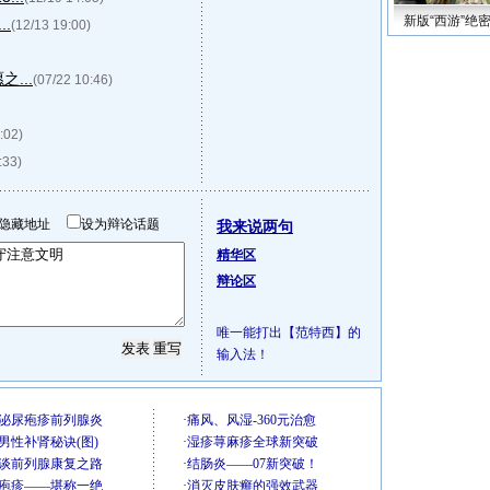
新版“西游”绝
.
(12/13 19:00)
...
(07/22 10:46)
:02)
:33)
隐藏地址
设为辩论话题
我来说两句
精华区
辩论区
唯一能打出【范特西】的
输入法！