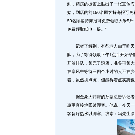
到，药房的橱窗上贴出了一张宣传海
始，到店的前150名顾客持海报可免费
50名顾客持海报可免费领取大米5斤；晚
免费领取纸巾一提。”
记者了解到，有些老人由于昨天早
队，为了等待领取下午1点半开始给
开始排队，领完了鸡蛋，准备再领大
在寒风中等待三四个小时的人不在少
着，虽然挨点冻，但能得着点实惠也
据金象大药房的孙副总告诉记者，
惠更直接地回馈顾客。他说，今天一
客备好热水以御寒。线索：冯先生徐