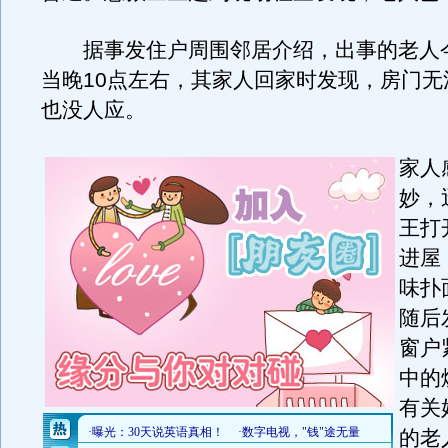
据事发住户周围邻居介绍，出事的老人今
当晚10点左右，其家人回家时发现，房门无
也没人应。
家人
妙，
王打
进屋
味扑
随后
窗户
中的
有关
的老