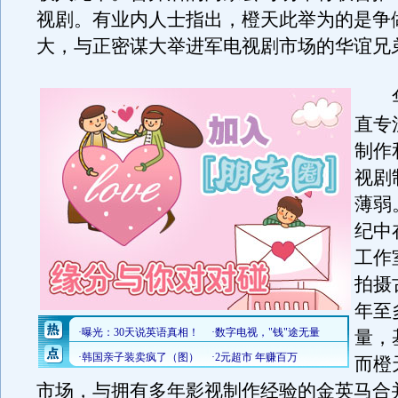
视剧。有业内人士指出，橙天此举为的是争
大，与正密谋大举进军电视剧市场的华谊兄
华
直专
制作
视剧
薄弱
纪中
工作
拍摄
年至
量，
而橙
市场，与拥有多年影视制作经验的金英马合