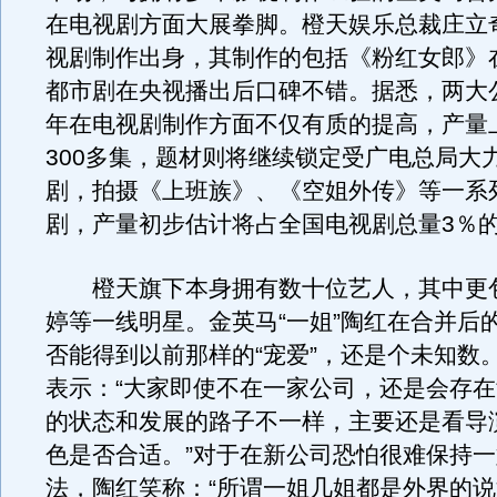
在电视剧方面大展拳脚。橙天娱乐总裁庄立
视剧制作出身，其制作的包括《粉红女郎》
都市剧在央视播出后口碑不错。据悉，两大
年在电视剧制作方面不仅有质的提高，产量
300多集，题材则将继续锁定受广电总局大
剧，拍摄《上班族》、《空姐外传》等一系
剧，产量初步估计将占全国电视剧总量3％
橙天旗下本身拥有数十位艺人，其中更
婷等一线明星。金英马“一姐”陶红在合并后
否能得到以前那样的“宠爱”，还是个未知数
表示：“大家即使不在一家公司，还是会存
的状态和发展的路子不一样，主要还是看导
色是否合适。”对于在新公司恐怕很难保持
法，陶红笑称：“所谓一姐几姐都是外界的