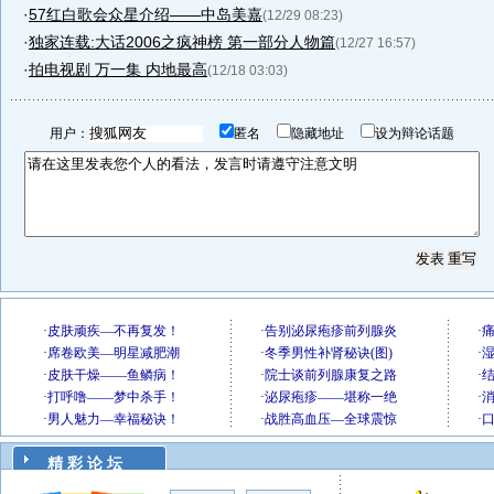
·
57红白歌会众星介绍——中岛美嘉
(12/29 08:23)
·
独家连载:大话2006之疯神榜 第一部分人物篇
(12/27 16:57)
·
拍电视剧 万一集 内地最高
(12/18 03:03)
用户：
匿名
隐藏地址
设为辩论话题
精 彩 论 坛