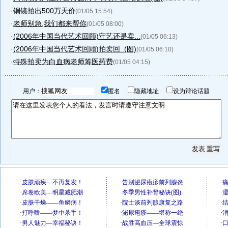
·
铜镜拍出500万天价
(01/05 15:54)
·
老师别急,我们都来帮你
(01/05 08:00)
·
(2006年中国当代艺术回顾)守艺还是卖...
(01/05 06:13)
·
(2006年中国当代艺术回顾)拍卖回..(图)
(01/05 06:10)
·
特殊拍卖为白血病老师筹医药费
(01/05 04:15)
用户：
匿名
隐藏地址
设为辩论话题