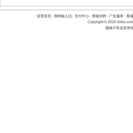
设置首页
-
搜狗输入法
-
支付中心
-
搜狐招聘
-
广告服务
-
客
Copyright
©
2016 Sohu.com 
搜狐不良信息举