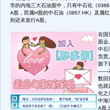
市的内地三大石油股中，只有中石化（0386
A股，而属H股的中石油（0857.HK）及属
则还未发行A股。
在国
面会
中石
负责
旗下
——
数回
也就
化之
中海
A股