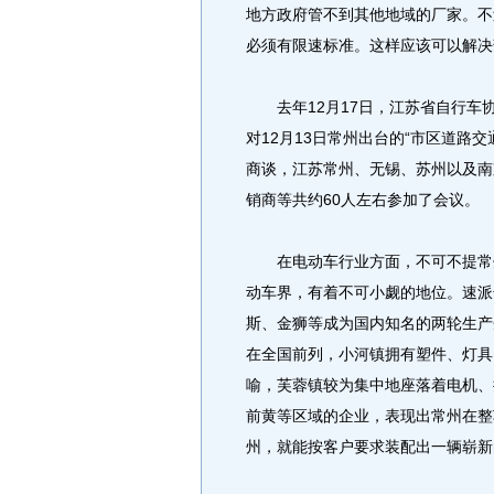
地方政府管不到其他地域的厂家。不
必须有限速标准。这样应该可以解决
去年12月17日，江苏省自行车
对12月13日常州出台的“市区道路
商谈，江苏常州、无锡、苏州以及南
销商等共约60人左右参加了会议。
在电动车行业方面，不可不提常州
动车界，有着不可小觑的地位。速派
斯、金狮等成为国内知名的两轮生产
在全国前列，小河镇拥有塑件、灯具
喻，芙蓉镇较为集中地座落着电机、
前黄等区域的企业，表现出常州在整
州，就能按客户要求装配出一辆崭新