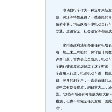
电动自行车作为一种近年来新发展
便、灵活等特性赢得了一些市民的青
偏僻小巷，均活跃着不少电动自行车
交通、道路安全、社会治安等都造成
常州市政府法制办主任孙祖培表示
右，加上未上牌照的，保守估计总数
许多问题：首先是安全隐患，电动车
车的行驶速度远远超过了这个时速；
车占用人行道，抢占机动车道，扰乱
锐、刺耳的刹车声，一直是百姓们反
池中含有剧毒物质，到目前为止，还
染。“这些今后都有可能成为很大的
措施，但也不能完全任其发展，因此
理”。