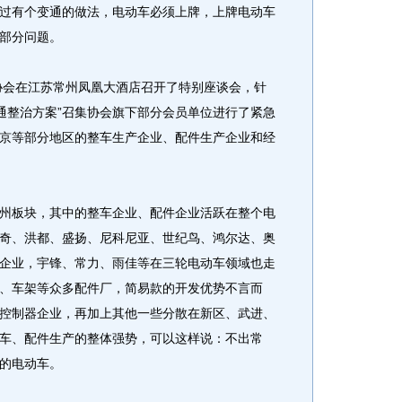
过有个变通的做法，电动车必须上牌，上牌电动车
部分问题。
协会在江苏常州凤凰大酒店召开了特别座谈会，针
交通整治方案”召集协会旗下部分会员单位进行了紧急
京等部分地区的整车生产企业、配件生产企业和经
板块，其中的整车企业、配件企业活跃在整个电
奇、洪都、盛扬、尼科尼亚、世纪鸟、鸿尔达、奥
企业，宇锋、常力、雨佳等在三轮电动车领域也走
、车架等众多配件厂，简易款的开发优势不言而
控制器企业，再加上其他一些分散在新区、武进、
车、配件生产的整体强势，可以这样说：不出常
的电动车。