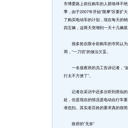
市博爱路上前往购车的人群络绎不绝
季，由于2007年开始“限摩”区要
了购买电动车的计划，现在每天的销
四五辆，这两天突增到一天十几辆甚
很多抢在限令前购车的市民认为这
周，“一刀切”的做法欠妥。
一名值夜班的员工告诉记者，“如
行太不方便了”。
记者在采访中还多次听到类似的声
处，但是现在的情况是电动自行车要
准也扣。其实老百姓的要求真的很简
政府的“无奈”