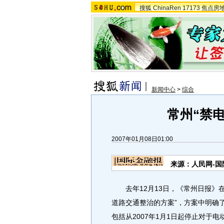
搜狐
ChinaRen
17173
焦点房
新闻中心
>
综合
常州“禁
2007年01月08日01:00
来源：人民网-国
去年12月13日，《常州日报》在
道路交通整治的方案”，方案中明确
包括从2007年1月1日起停止对于电