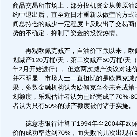
商品交易所市场上，部分投机资金从美原油20
约中退出后，直至近日才重新以做空的方式
间总持仓的减少一定程度上反映出了交易商
势的不确定，抑制了资金的投资热情。
再观欧佩克减产，自油价下跌以来，欧
划减产120万桶/天，第二次减产50万桶/天（
年2月开始进行）。但这两次减产决议对油
并不明显。市场人士一直担忧的是欧佩克减
果，多数金融机构认为欧佩克至今未完成第
划额度，乐观估计者认为已经完成了70%-8
者认为只有50%的减产额度被付诸于实施。
德意志银行计算了1994年至2004年欧
价的成功率达到70%，而失败的几次出现在