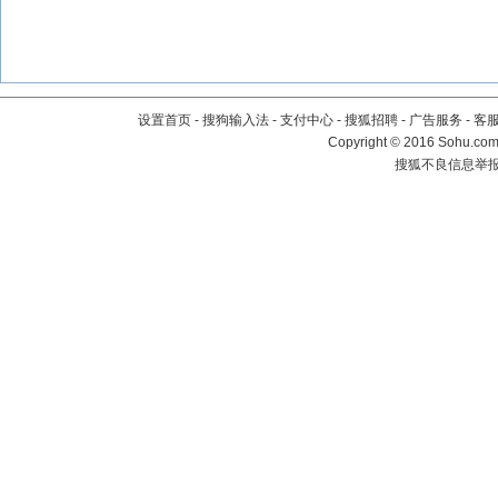
设置首页
-
搜狗输入法
-
支付中心
-
搜狐招聘
-
广告服务
-
客
Copyright
©
2016 Sohu.com 
搜狐不良信息举