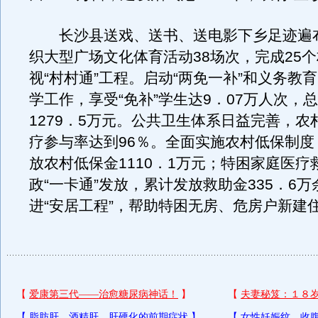
长沙县送戏、送书、送电影下乡足迹遍
织大型广场文化体育活动38场次，完成25
视“村村通”工程。启动“两免一补”和义务教
学工作，享受“免补”学生达9．07万人次，
1279．5万元。公共卫生体系日益完善，农
疗参与率达到96％。全面实施农村低保制度
放农村低保金1110．1万元；特困家庭医疗
政“一卡通”发放，累计发放救助金335．6
进“安居工程”，帮助特困无房、危房户新建住