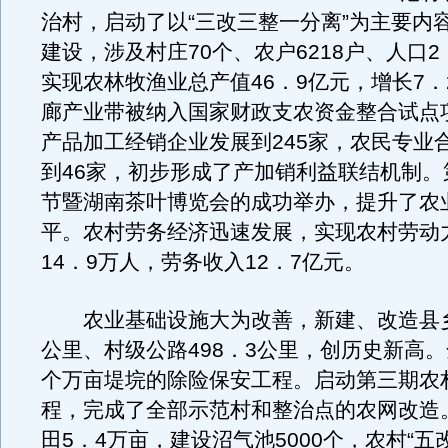
治村，启动了以“三改三整一分离”为主要内
建设，涉及村庄70个、农户6218户、人口2
实现农林牧渔业总产值46．9亿元，增长7．
廊产业带被纳入国家财政支农资金整合试点
产品加工经销企业发展到245家，农民专业
到46家，初步形成了产加销利益联结机制。
节暨湖南茶叶博览会的成功举办，提升了农
平。农村劳务经济迅速发展，实现农村劳动
14．9万人，劳务收入12．7亿元。
农业基础设施大为改善，新建、改造县乡公
公里、村级公路498．3公里，创历史新高。
个万亩堤垸的除险保安工程。启动第三期农
程，完成了全部示范村和整治点的农网改造
田5．4万亩，建设沼气池5000个，农村“五