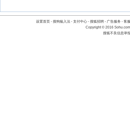
设置首页
-
搜狗输入法
-
支付中心
-
搜狐招聘
-
广告服务
-
客
Copyright
©
2016 Sohu.com 
搜狐不良信息举