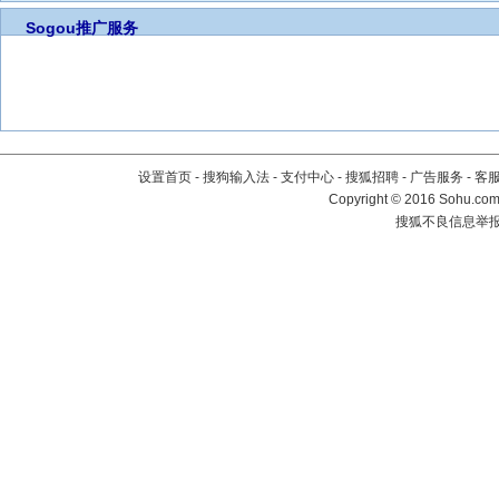
Sogou推广服务
设置首页
-
搜狗输入法
-
支付中心
-
搜狐招聘
-
广告服务
-
客
Copyright
©
2016 Sohu.com 
搜狐不良信息举