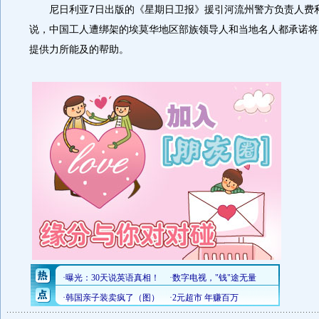
尼日利亚7日出版的《星期日卫报》援引河流州警方负责人费利
说，中国工人遭绑架的埃莫华地区部族领导人和当地名人都承诺将
提供力所能及的帮助。