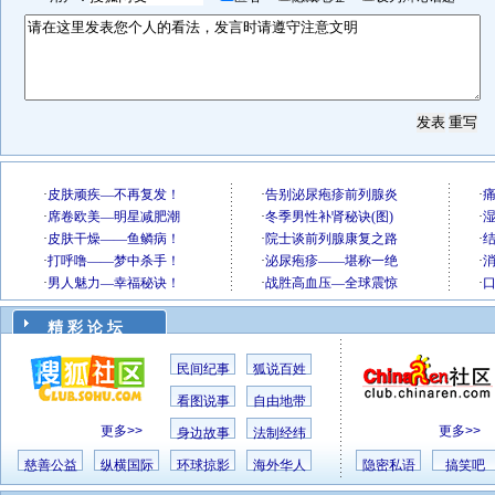
精 彩 论 坛
民间纪事
狐说百姓
看图说事
自由地带
更多>>
更多>>
身边故事
法制经纬
慈善公益
纵横国际
环球掠影
海外华人
隐密私语
搞笑吧