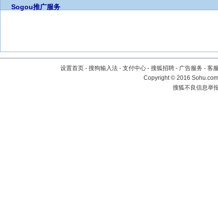
Sogou推广服务
设置首页
-
搜狗输入法
-
支付中心
-
搜狐招聘
-
广告服务
-
客
Copyright
©
2016 Sohu.com 
搜狐不良信息举