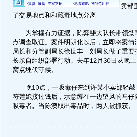
卖部
了交易地点和和藏毒地点分离。
为掌握有力证据，陈弈斐大队长带领禁
点调查取证。案件明朗化以后，立即将案情
局长和分管副局长徐世丰。刘局长做了重要
长亲自组织部署行动。去年12月30日从晚上
窝点埋伏守候。
晚10点，一吸毒仔来到许某小卖部轻敲
符莲婉接过钱后，示意蹲在一边望风的马仔
吸毒者。当陈澳取出毒品时，两人被抓获。