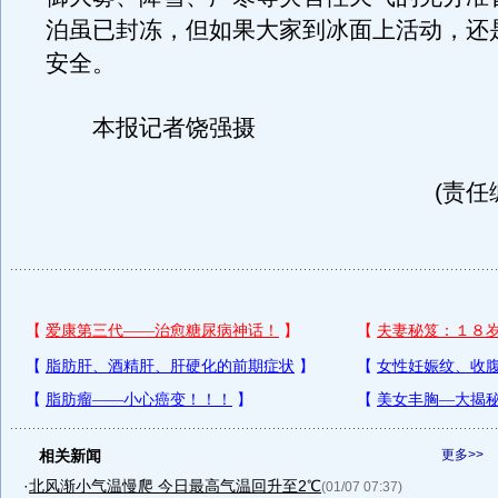
泊虽已封冻，但如果大家到冰面上活动，还
安全。
本报记者饶强摄
(责任
相关新闻
更多>>
·
北风渐小气温慢爬 今日最高气温回升至2℃
(01/07 07:37)