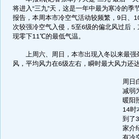
将进入“三九”天，这是一年中最为寒冷的季
报告，本周本市冷空气活动较频繁，9日、1
次较强冷空气入侵，5至6级的偏北风过后，
现零下11℃的最低气温。
上周六、周日，本市出现入冬以来最强
风，平均风力在6级左右，瞬时最大风力还达
周日
减弱
暖阳
14
到了3
家介
有冷