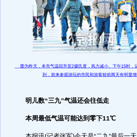
图为昨天，本市气温回升至2摄氏度，风力减小。下午15时，
到，前来参观游玩的市民和游客较前两天有明显增
明儿数“三九”气温还会往低走
本周最低气温可能达到零下11℃
本报讯(记者张军)今天是“二九”最后一