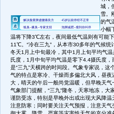
城，
雪。
的气
小幅
温将下降3℃左右，夜间最低气温则有可能
11℃。“冷在三九”，从本市30多年的气候
冬天1月上中旬最冷，其中1月上旬平均气温是
氏度，1月中旬平均气温是零下4.4摄氏度
是“三九”天横跨的时间段。气象专家说，这
气的特点是寒冷、干燥而多偏北大风，昼夜
大，晴天的午后一般尚觉温暖，但早晚天气
气象部门提醒，“三九”隆冬，天寒地冻，大
谨防受冻，特别是早晚外出或出现大风降温
注意防寒；同时要关注天气预报，注意天气
御大雾、降雪、严寒等灾害性天气的充分准