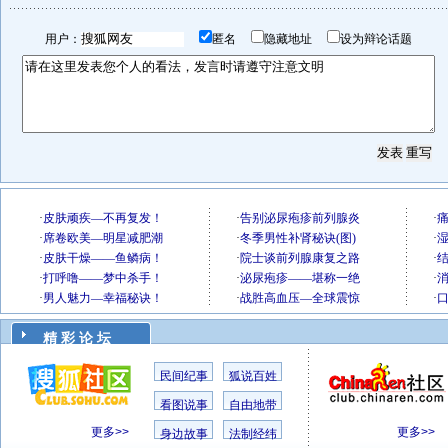
用户：
匿名
隐藏地址
设为辩论话题
精 彩 论 坛
民间纪事
狐说百姓
看图说事
自由地带
更多>>
更多>>
身边故事
法制经纬