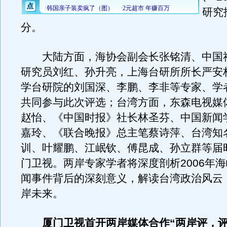
研究
分。
大陆方面，海协会副会长张铭清、中国
研究员刘红、孙升亮，上海台研所所长严安
学台研院的刘国深、李鹏、李非等专家、学
共同参与此次评选；台湾方面，东森电视媒
赵怡、《中国时报》社长林圣芬、中国新闻
嘉玲、《联合晚报》总主笔蔡诗萍、台湾知
训、叶耀鹏、江岷钦、傅昆成、孙立群等届
门卫视。两岸专家学者将深度剖析2006年
闻事件背后的深刻意义，解读台湾政治风云
岸未来。
厦门卫视首开两岸媒体合作“两岸评，评