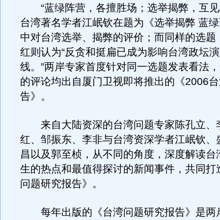
“蓝绿阵营，各擅胜场；选举揭弊，互见
台湾著名学者江岷钦在题为《选举揭弊 蓝
中对台湾选举、揭弊的评价；而同样的选题
红则认为“反贪和挺扁已成为影响台湾政坛
线。”两岸专家首度针对同一选题发表看法
的评论均出自厦门卫视即将推出的《2006
告》。
来自大陆资深的台湾问题专家陈孔立、
红、邹振东、李非与台湾资深学者江岷钦、
昌以及郭至桢，从不同的角度，深度解读台
生的热点和最值得探讨的新闻事件，共同打造
问题研究报告》。
每年出版的《台湾问题研究报告》是两