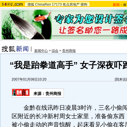
搜狐
ChinaRen
17173
焦点房地产
搜狗
新闻
-
体
新闻中心
>
综合
>
贵州商报
“我是跆拳道高手” 女子深夜吓
2007年01月08日10:20
[
我来说
来源：贵州商报
金黔在线讯昨日凌晨3时许，三名小偷闯
区附近的长冲新村周女士家里，准备偷东西
被小偷走动的声音惊醒，起床看见小偷在客