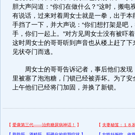
胆大声问道：“你们在做什么？”这时，搬电
有说话，过来对着周女士就是一拳，出于本
手挡了一下，并大声说：“你们想打架是吧
手，你们一起上。”对方见周女士没有被吓
这时周女士的哥哥听到声音也从楼上赶了下
见状夺门而逃。
周女士的哥哥告诉记者，事后他们发现
里被塞了泡泡糖，门锁已经被弄坏。为了安
上午他们已经将门加固，并换了新锁。