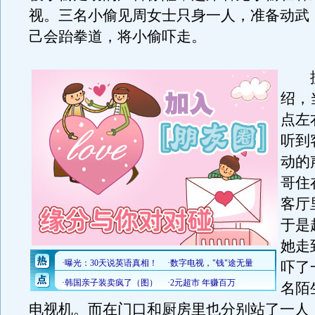
视。三名小偷见周女士只身一人，准备动武
己会跆拳道，将小偷吓走。
据
绍，
点左
听到
动的
哥住
客厅
于是
她走
吓了
名陌
电视机。而在门口和厨房里也分别站了一人