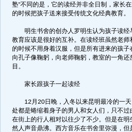
塾”不同的是，它的读经并非全日制，家长
的时候把孩子送来接受传统文化经典教育。
明生书舍的创办人罗明生认为孩子读经
教育应该是很好的互补。在读经班虽然老师
的时候不用身着汉服，但是所有进来的孩子
向孔子像鞠躬，向老师鞠躬，教室的一角还
目。
家长跟孩子一起读经
12月20日晚，入冬以来昆明最冷的一天
处都是蜷缩着身子的男人和女人们，只不过
在街上的行人相对以往少了不少。但是在明
然人声音鼎沸。西方音乐在书舍里弥漫，但