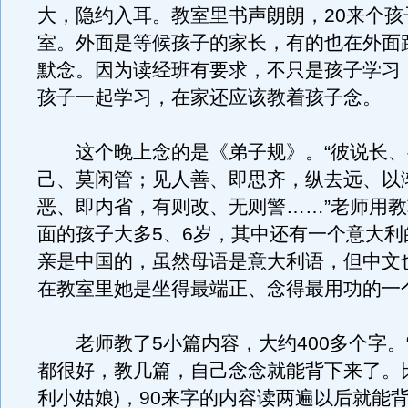
大，隐约入耳。教室里书声朗朗，20来个孩
室。外面是等候孩子的家长，有的也在外面
默念。因为读经班有要求，不只是孩子学习
孩子一起学习，在家还应该教着孩子念。
这个晚上念的是《弟子规》。“彼说长、
己、莫闲管；见人善、即思齐，纵去远、以
恶、即内省，有则改、无则警……”老师用
面的孩子大多5、6岁，其中还有一个意大利
亲是中国的，虽然母语是意大利语，但中文
在教室里她是坐得最端正、念得最用功的一
老师教了5小篇内容，大约400多个字。
都很好，教几篇，自己念念就能背下来了。
利小姑娘)，90来字的内容读两遍以后就能背