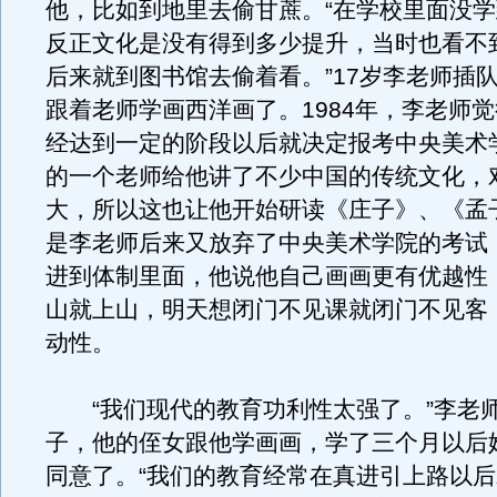
他，比如到地里去偷甘蔗。“在学校里面没
反正文化是没有得到多少提升，当时也看不
后来就到图书馆去偷着看。”17岁李老师插
跟着老师学画西洋画了。1984年，李老师
经达到一定的阶段以后就决定报考中央美术
的一个老师给他讲了不少中国的传统文化，
大，所以这也让他开始研读《庄子》、《孟
是李老师后来又放弃了中央美术学院的考试
进到体制里面，他说他自己画画更有优越性
山就上山，明天想闭门不见课就闭门不见客
动性。
“我们现代的教育功利性太强了。”李老
子，他的侄女跟他学画画，学了三个月以后
同意了。“我们的教育经常在真进引上路以后