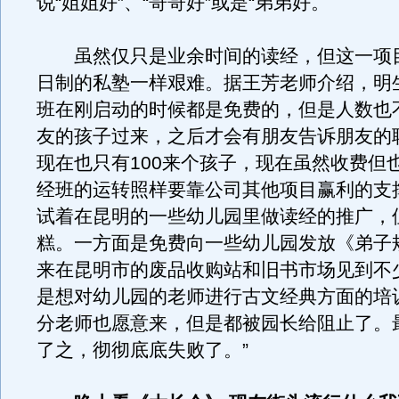
说“姐姐好”、“哥哥好”或是“弟弟好。
虽然仅只是业余时间的读经，但这一项
日制的私塾一样艰难。据王芳老师介绍，明
班在刚启动的时候都是免费的，但是人数也
友的孩子过来，之后才会有朋友告诉朋友的
现在也只有100来个孩子，现在虽然收费但
经班的运转照样要靠公司其他项目赢利的支
试着在昆明的一些幼儿园里做读经的推广，
糕。一方面是免费向一些幼儿园发放《弟子
来在昆明市的废品收购站和旧书市场见到不
是想对幼儿园的老师进行古文经典方面的培
分老师也愿意来，但是都被园长给阻止了。
了之，彻彻底底失败了。”