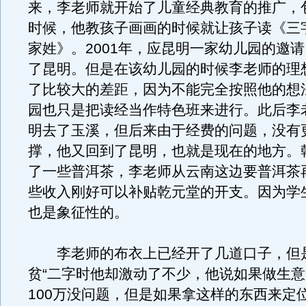
来，李老师就开始了儿童经典教育的推广，
时候，他教孩子画画的时候就让孩子读《三
家姓》。2001年，应昆明一家幼儿园的邀
了昆明。但是在该幼儿园的时候李老师的理
了比较大的差距，因为不能完全按照他的想
园也只是把读经当作特色班来进行。此后李
明去了玉溪，但后来由于经费的问题，没有
撑，他又回到了昆明，也就是现在的地方。
了一些普洱茶，李老师从云南这边要普洱茶
些收入刚好可以补贴乾元堂的开支。因为学
也是象征性的。
李老师的布衣上已经开了几道口子，但是
贫“二字时他却激动了不少，他说如果做生
100万没问题，但是如果拿这样的东西来定