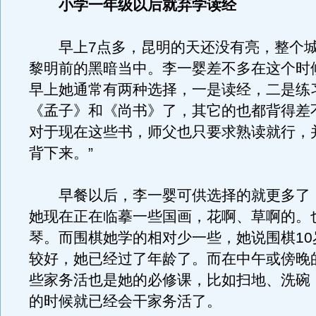
小学一年级以后就弃学读经
早上7点多，昆明的天还没有亮，整个城
黎明前的黑暗当中。李一婴差不多在这个时
早上她通常有两种选择，一是读经，二是练
《孟子》和《尚书》了，其它的也都背得差
对于现在这些书，师父也只要求熟读就行，
背下来。”
早餐以后，李一婴可供选择的就更多了
她现在正在临摹一些国画，花啊、草啊的。
琴。而围棋她学的相对少一些，她说围棋10
较好，她已经过了年龄了。而在中午或傍晚
些家务活也是她的必修课，比如扫地、洗碗，
的时候就已经会干家务活了。