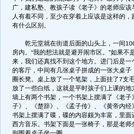
广，建私塾、教孩子读《老子》的老师应该
人有着不同，至少在穿着上应该是这样的，
有什么区别。
乾元堂就在街道后面的山头上，一间10
房内。“我的想法就是避开闹市区。”如果不
来，我们还真找不到这个地方。进门后是一
的客厅，中间有几张桌子拼成的一张大桌子
圈长凳。桌上放了一个笔架，上面挂了7支
放了一些白纸，这就是平时孩子们上课的地
墙上有两个书架，一个书架上摆满了《老子
子》、《楚辞》、《孟子传》、《黄帝内经
书架上摆满了碟，碟的内容颇为丰富，里面
西方音乐。书架下面是一张椅子，那是老师
则围着桌子坐一圈。