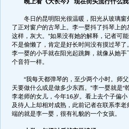
晚上看《大长今》 现在街头流行什么
冬日的昆明阳光很温暖，阳光从玻璃窗
了正对窗户的古琴上。李一婴抖了抖琴上的
这样，灰大。”如果没有她的解释，记者可
不是偷懒了，肯定是好长时间没有摸过琴了
李一婴的小手就在阳光起跳舞，就像从她手
个音符一样。
“我每天都弹琴的，至少两个小时。师父
天要做什么或是做多少东西。”李一婴就是“
李老师的女儿，今年16岁。看上去个子偏小
及待人上却相对成熟，此前记者在联系李老
端的就是李一婴，很有礼貌的一个女孩。