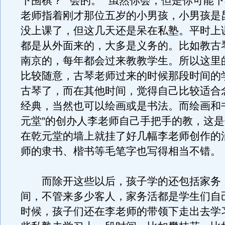
下围棋？”“会的。”“虽然你会，但是你可能下
老师指着刚才那位五岁的小男孩，小男孩是
没上课了，但这几天还是呆在私塾。平时上
都是从外面来的，大多是义务的。比如教古
南京的，每年都会过来教教学生。所以这里
比较随意，古琴老师过来的时候那段时间的
古琴了，而在其他时间，觉得自己比较适合
经典，当然也可以绘画或是书法。而绘画和
元堂”的创办人李老师自己手把手的教，这
在乾元堂的墙上就挂了好几幅李老师创作的
师的隶书、楷书等毛笔字也写得相当不错。
而除开这些以后，孩子学的还包括家务
间，不管来多少客人，家务活都是学生们自
时候，孩子们还在李老师的带领下走出去学