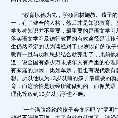
“教育以德为先，学须因材施教。孩子的
一，有了健全的人格，然后才是知识教育。孩
学多种知识并不重要，最重要的是语文学习
落实语文学习及德行教育的有效途径是让孩
生仍然坚定的认为读经对于13岁以前的孩子
教育一旦与功利思想结合就完蛋了，此前他
道，说全国有多少万未成年人有严重的心理
有家庭的原因，比如单亲，但也有现代教育
想。所以他认为13岁以前的孩子最重要的就
育，而这恰恰是读经所能做到的，而像英语
理化等放到13岁以后学也不晚。
“一个满腹经纶的孩子会变坏吗？”罗明
他说不管懂不懂，大了自然也就懂了。读经