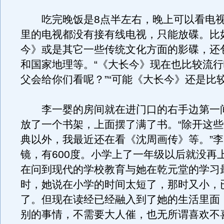
吃完晚饭是8点半左右，晚上可以看电视
里的电视都没有接有线电视，只能放碟。比
今》或是其它一些传统文化方面的影碟，还
和国家地理等。“《大长今》现在也比较流
父会给你们看呢？”“可能《大长今》还是比
李一婴的房间就在进门口的右手边第一
放了一个书架，上面摆了满了书。“除开这
典以外，我最近还在看《沈周画传》等。”
镜，有600度。小学上了一年级以后就没再
在问到现代的学校教育与她在乾元堂的学习
时，她说在小学的时间太短了，那时又小，
了。但现在读经已经融入到了她的生活里面
别的事情，不需要大人催，也无所谓喜欢不