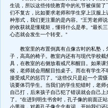
生说，所以这些传统教育中的礼节被保留了
们不复古，比如要求老师和学生穿上汉服上
种形式，我们更注重的是内容。”王芳老师
的收获就是懂规矩，懂得什么是孝。“最长
心态就会发生一个转变。”
教室里的布置倒真有点像古时的私塾，
子，高高的椅子。教室内还有与现代学校截
具，在教室的右侧放着戒尺和醒目。如果课
候，老师就会用醒目拍桌子。而在有学生不
接受戒尺的惩罚了。“这些仅只是起一个震
说要体罚学生。当我们的学生犯错时，老师
自己打，后来孩子自己犯了错误就会自己上
了。”在进到明生书舍时，孔子像的前面正站
小男孩，对着孔子像念念有词。开始我们还