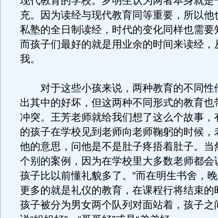
现代教育的学校。罗明生认为两者本身就是
充。因为读经与现代教育同等重要，所以他
私塾的全日制读经，时代的变化同样也需要
而孩子们最好的就是用业余的时间来读经，
我。
对于这些小孩来说，两种教育的不同性
出其中的好坏，但这两种不同形式的教育也
冲突。王芳老师就给我们想了这么个故事，
的孩子在学校见到老师向老师鞠躬的时候，
他的意思，问他是不是肚子疼捂着肚子。当
个别的案例，因为在学校里大多数老师都会
孩子比以前懂礼貌多了。”而在明生书舍，
更多的就是礼仪的教育，在课程行将结束的时
孩子被分为男女两个队列对面站着，孩子之