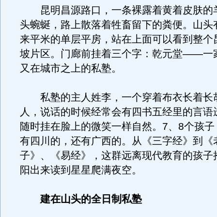
昆明昌源路口，一条裸露着黄着皮肤的
头蜿蜒，路上散落着牲畜留下的粪便。山头
来平米的单层平房，站在上面可以看到整个
坡片区。门廊前挂着三个字：乾元堂——一
又在城市之上的私塾。
私塾的主人姓李，一个穿着布衣长着长
人，说话的时候经常会有四书五经里的言语
随时挂在脸上的微笑一样自然。7、8个孩子
有四川的，还有广西的。从《三字经》到《
子》、《易经》，这群远离现代教育的孩子
阳出来读到星星爬满夜空。
建在山头的全日制私塾