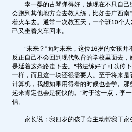
李一婴的古琴弹得好，她现在不只自己
会跑到其他地方会去教人练，比如去广西南
着火车去。通常一次教五天，一个班10个人
己又坐着火车回来。
“未来？”面对未来，这位16岁的女孩并
反正自己不会回到现代教育的学校里面去，
是延着这条路走下去。“书法练好了可以传
一样，而且这一块还很需要人。至于将来是
计算机，我想如果用得着的时候也会学。那
起来肯定也会是挺快的。”对于这一点，李
信。
家长说：我四岁的孩子会主动帮我干家