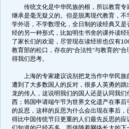
传统文化是中华民族的根，所以教育专
继承是毫无疑义的。但是脱离现代教育，不
学外语，不学数理化，全日制的读经典又是
经的另一种形式，比如明生书舍的课外读经
了家长们的欢迎，尽管现在读经班也仅有10
教育部的松口，存在的“合法性”与教育的“合
得我们思考。
上海的专家建议说别把龙当作中华民族
遭到了大多数国人的反对，很多人英勇的跳
龙的传人，这说明我们的国人还是认同我们
西；韩国申请端午节为世界文化遗产在事后
的反思，这样的反思为什么会出现在事后，
得比中国传统节日更重的人们最先反思的应
们知道的已经不多，而伴随着网络长大的下