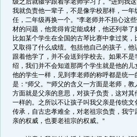
级之后就辍学跟着李老师学习了。“进到我
我就负责他一辈子，不是像学校那样，一年
任，二年级再换一个。”李老师并不担心这
材的问题，他觉得肯定能成材，他还列举了
比如某个学生在全国的古琴比赛中拿过奖，
又取得了什么成绩。包括他自己的孩子，他
跟着他学了，并不会送到学校去。如果不是
绍，我们并不会知道那两个学生就是他的儿
他的学生一样，见到李老师的称呼都是统一
是：“师父。”“师父的含义一方面是老师，
方面就是父亲的意思，对孩子负责，这对其
一样的。之所以不让孩子叫我父亲是传统文
传承，自古忠孝难全，对老祖宗负责，我宁
亲的权威，也要老祖宗的权威。”