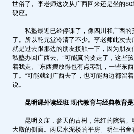
世俗了。李老师这次从广西回来还是坐的80
硬座。
私塾最近已经停课了，像四川和广西的
了。所以乾元堂冷清了不少。李老师此次去
就是过去跟那边的朋友接触一下，因为朋友
私塾办回广西去。“可能真的要走了，这些
着我走。”东西摆放得也有点零乱，一些东
了。“可能就到广西去了，也可能两边都留着
说。
昆明课外读经班 现代教育与经典教育
昆明文庙，参天的古树，朱红的院墙。
大殿的侧面。两层水泥楼的平房。明生书舍