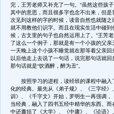
完，王芳老师又补充了一句。“虽然这些孩
其中的意思，而且很多字也念不出来，但是
次见到这样的字的时候，读音自然也就随之
就不用教他们识字。而且在现实生活中碰到
候，古文里的句子也自然运用上了。”王芳
了这么一个例子，那就是有一个小孩的父亲
一天晚上这个小孩不睡觉就在那等着父亲回
以后他走上去说了一句话，说完那句话就回
那句话就是“饮酒醉，醉为丑”。
按照学习的进程，读经班的课程中融入
化的经典。最先从《弟子规》、《三字经》
训》、《千字文》开始，罗明生一再强调，
当经典，融入了四书五经中精华的东西。而
中还囊括了《大学》、《中庸》、《论语》