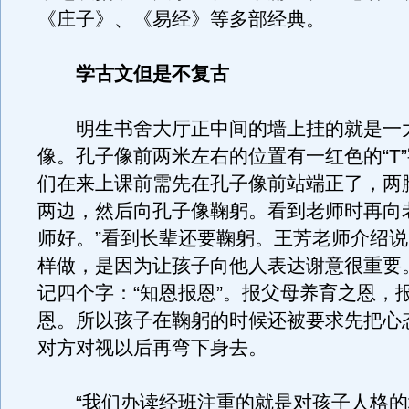
《庄子》、《易经》等多部经典。
学古文但是不复古
明生书舍大厅正中间的墙上挂的就是一
像。孔子像前两米左右的位置有一红色的“T
们在来上课前需先在孔子像前站端正了，两脚
两边，然后向孔子像鞠躬。看到老师时再向
师好。”看到长辈还要鞠躬。王芳老师介绍
样做，是因为让孩子向他人表达谢意很重要
记四个字：“知恩报恩”。报父母养育之恩，
恩。所以孩子在鞠躬的时候还被要求先把心
对方对视以后再弯下身去。
“我们办读经班注重的就是对孩子人格的