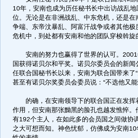
10年，安南也成为历任秘书长中出访战乱地
位。无论是在非洲战乱、中东危机，还是在
争端、东帝汶暴乱、阿富汗战争或者其他极
危机中，到处都有安南和他的团队穿梭斡旋
安南的努力也赢得了世界的认可。2001
国获得诺贝尔和平奖。诺贝尔委员会的新闻
任联合国秘书长以来，安南为联合国带来了“
甚至有诺贝尔奖委员会委员说：“不选他又能
的确，在安南领导下的联合国正在发挥
作用，但安南那张黝黑的脸孔也越发憔悴。
有192个主人，在如此多的会员国之间做协
之大可想而知。神色忧郁，仿佛成为安南10
性的表情。