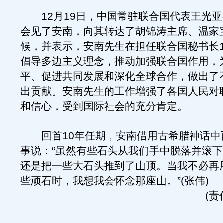
12月19日，中国常驻联合国代表王光亚
会见了安南，向其转达了胡锦涛主席、温家
候，并表示，安南先生在担任联合国秘书长1
倡导多边主义理念，推动加强联合国作用，
平、促进共同发展和深化全球合作，做出了
出贡献。安南先生的工作增强了各国人民对
和信心，受到国际社会的充分肯定。
回首10年任期，安南借用古希腊神话中
事说：“虽然有些石头从我们手中脱落并滚
还是把一些大石头推到了山顶。当我不必再
些顽石时，我想我会怀念那座山。”(张伟)
(责