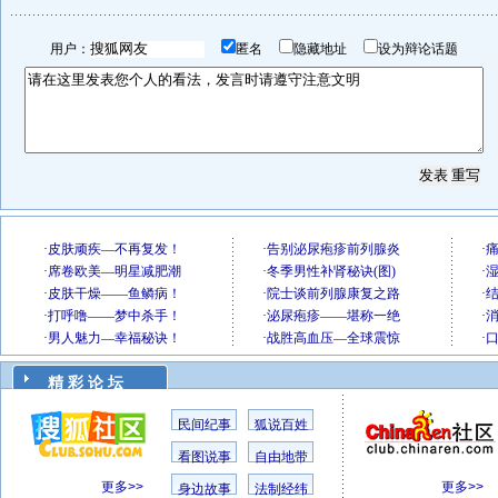
用户：
匿名
隐藏地址
设为辩论话题
精 彩 论 坛
民间纪事
狐说百姓
看图说事
自由地带
更多>>
更多>>
身边故事
法制经纬