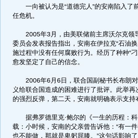
一向被认为是“道德完人”的安南陷入了
任危机。
2005年3月，由美联储前主席沃尔克领
委员会发表报告指出，安南在伊拉克“石油换
施过程中没有任何腐败行为。经历了种种“刁
愈发坚定了自己的信念。
2006年6月6日，联合国副秘书长布朗
义给联合国造成的困难进行了批评。此举再
的强烈反弹，第二天，安南就明确表示支持
据弗罗德里克·鲍尔的《一生的历程：科
载：小时候，安南的父亲曾告诉他：“有一
也不能做，那就是卑躬屈膝。”这句话影响