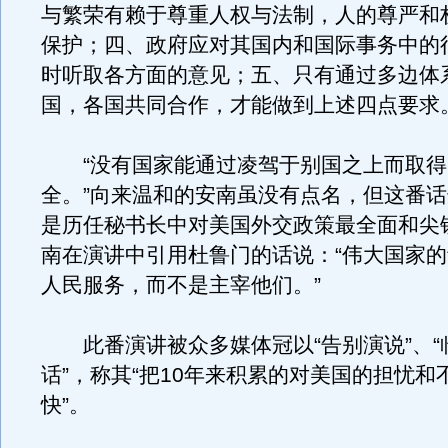
与繁荣有赖于尊重人权与法制，人的尊严和
保护；四、政府应对其国内和国际事务中的
时听取各方面的意见；五、只有通过多边体
国，各国共同合作，才能做到上述四点要求
“没有国家能通过凌驾于别国之上而取得
全。”向来温和的安南虽没有点名，但这番
是历任秘书长中对美国外交政策最全面和尖
南在演讲中引用杜鲁门的话说：“伟大国家
人民服务，而不是主宰他们。”
此番演讲被众多媒体冠以“告别演说”、“
话”，称其“把10年来积累的对美国的担忧和
快”。