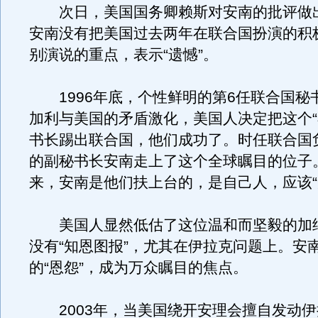
次日，美国国务卿赖斯对安南的批评做
安南没有把美国过去两年在联合国扮演的积
别演说的重点，表示“遗憾”。
1996年底，个性鲜明的第6任联合国秘书
加利与美国的矛盾激化，美国人决定把这个“
书长踢出联合国，他们成功了。时任联合国
的副秘书长安南走上了这个全球瞩目的位子
来，安南是他们扶上台的，是自己人，应该“
美国人显然低估了这位温和而坚毅的加
没有“知恩图报”，尤其在伊拉克问题上。安
的“恩怨”，成为万众瞩目的焦点。
2003年，当美国绕开安理会擅自发动伊