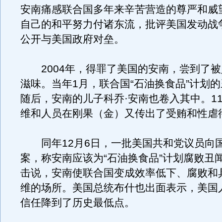
安南痛感联合国多年来辛苦营造的尊严和威
自己的和平努力付诸东流，批评美国发动战
公开与美国政府对垒。
2004年，得罪了美国的安南，尝到了被
滋味。当年1月，联合国“石油换食品”计划
随后，安南的儿子科乔·安南也卷入其中。1
维和人员在刚果（金）又传出了受贿和性虐
同年12月6日，一批美国共和党议员向
案，称安南应该为“石油换食品”计划腐败丑
击说，安南使联合国变成效率低下、腐败和
维的场所。美国总统布什也出面表示，美国
信任降到了历史最低点。