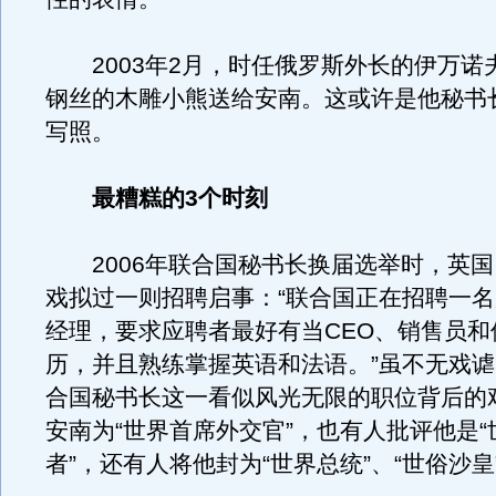
2003年2月，时任俄罗斯外长的伊万诺
钢丝的木雕小熊送给安南。这或许是他秘书长
写照。
最糟糕的3个时刻
2006年联合国秘书长换届选举时，英国
戏拟过一则招聘启事：“联合国正在招聘一
经理，要求应聘者最好有当CEO、销售员和
历，并且熟练掌握英语和法语。”虽不无戏
合国秘书长这一看似风光无限的职位背后的
安南为“世界首席外交官”，也有人批评他是
者”，还有人将他封为“世界总统”、“世俗沙皇