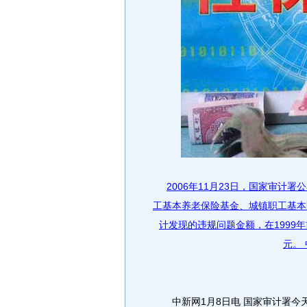
2006年11月23日，国家审计
工基本养老保险基金、城镇职工基本
计发现的违规问题金额，在1999年前
元。
中新网1月8日电 国家审计署今天