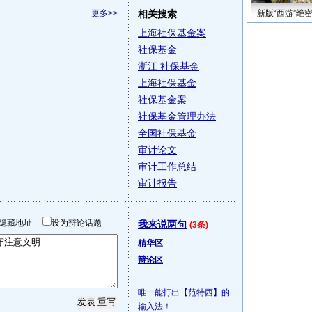
更多>>
相关搜索
新版“西游”绝
上海社保基金案
社保基金
浙江 社保基金
上海社保基金
社保基金案
社保基金管理办法
全国社保基金
审计论文
审计工作总结
审计报告
隐藏地址
设为辩论话题
我来说两句
(3条)
精华区
辩论区
唯一能打出【范特西】的
输入法！