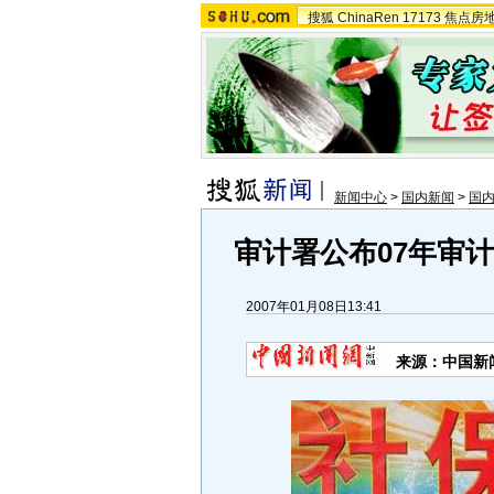
搜狐
ChinaRen
17173
焦点房
新闻中心
>
国内新闻
>
国
审计署公布07年审
2007年01月08日13:41
来源：中国新