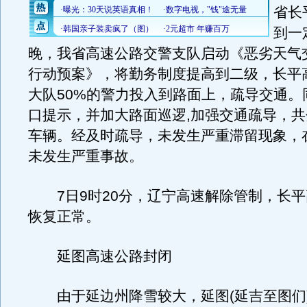
省长
到一
晚，我省高速公路交警支队启动《恶劣天气
行动预案》，将勤务制度提高到二级，长平
大队50%的警力投入到路面上，疏导交通。
口提示，并加大路面巡逻,加强交通疏导，
车辆。经及时疏导，未发生严重滞留现象，
未发生严重事故。
7日9时20分，辽宁高速解除管制，长平
恢复正常。
延图高速公路封闭
由于延边州降雪较大，延图(延吉至图们)