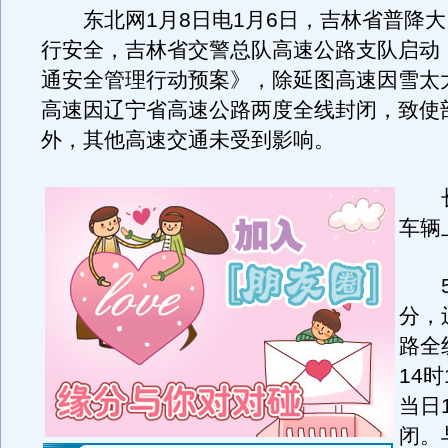
东北网1月8日电1月6日，吉林省普降大
行安全，吉林省交警总队高速公路支队启动
通安全管理行动预案》，除延图高速因雪太
高速因辽宁省高速公路两度全线封闭，致使
外，其他高速交通未受到影响。
长
车辆
5日
分，
路全
14
当日
闭。