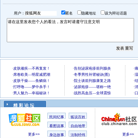
用户：
匿名
隐藏地址
设为辩论话题
精 彩 论 坛
民间纪事
狐说百姓
看图说事
自由地带
更多>>
更多>>
身边故事
法制经纬