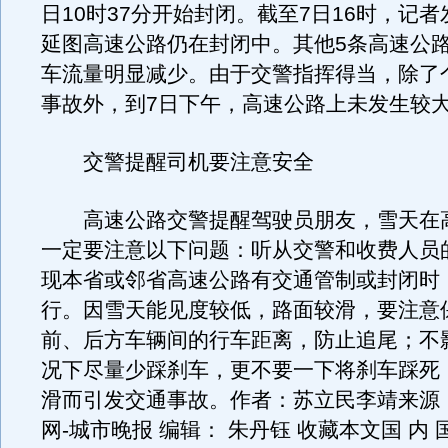
日10时37分开始封闭。截至7日16时，记
延图高速公路仍在封闭中。其他5条高速公
车流量明显减少。由于交警指挥得当，除了
事故外，到7日下午，高速公路上未发生较
交警提醒司机要注意安全
高速公路交警提醒驾驶员朋友，雪天在
一定要注意以下问题：听从交警和收费人员
现本省或邻省高速公路有交通管制或封闭时
行。因雪天能见度较低，路面较滑，要注意
前、后方车辆间的行车距离，防止追尾；不
况下尽量少踩刹车，更不要一下将刹车踩死
滑而引发交通事故。作者：苏立民李靖来源
网-城市晚报 编辑： 朱丹钰 收藏本文国 内 国