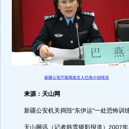
新疆公安厅新闻发言人巴燕介绍情况
来源：天山网
新疆公安机关捣毁“东伊运”一处恐怖训
天山网讯（记者韩雪摄影报道）2007年