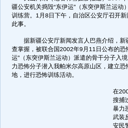
疆公安机关捣毁“东伊运”（东突伊斯兰运动
训练营。1月8日下午，自治区公安厅召开新
此事。
据新疆公安厅新闻发言人巴燕介绍，新
查掌握，被联合国2002年9月11日公布的恐
运”（东突伊斯兰运动）派遣的骨干分子入
力恐怖分子潜入我帕米尔高原山区，建立恐
地，进行恐怖训练活动。
在20
搜捕
暴力
武装
安民