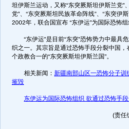
坦伊斯兰运动，又称“东突厥斯坦伊斯兰党”、
党”、“东突厥斯坦民族革命阵线”、“东突伊斯
2002年，联合国宣布 “东伊运”为国际恐怖
“东伊运”是目前“东突”恐怖势力中最具
织之一。其宗旨是通过恐怖手段分裂中国，
个政教合一的“东突厥斯坦伊斯兰国”。
相关新闻：
新疆南部山区一恐怖分子训
摧毁
东伊运为国际恐怖组织 欲通过恐怖手
(责任