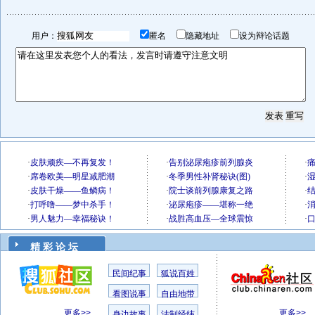
用户：
匿名
隐藏地址
设为辩论话题
精 彩 论 坛
民间纪事
狐说百姓
看图说事
自由地带
更多>>
更多>>
身边故事
法制经纬