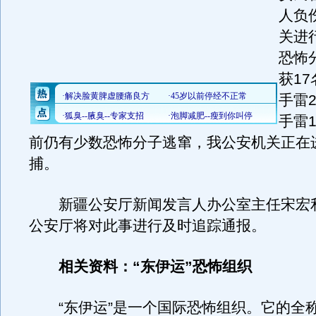
人负
关进
恐怖
获1
手雷
手雷1
前仍有少数恐怖分子逃窜，我公安机关正在
捕。
新疆公安厅新闻发言人办公室主任宋宏
公安厅将对此事进行及时追踪通报。
相关资料：“东伊运”恐怖组织
“东伊运”是一个国际恐怖组织。它的全