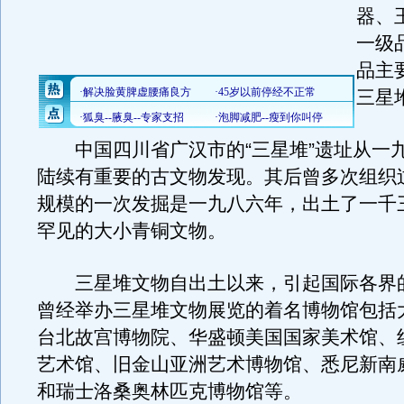
器、
一级
品主
三星
中国四川省广汉市的“三星堆”遗址从一
陆续有重要的古文物发现。其后曾多次组织
规模的一次发掘是一九八六年，出土了一千
罕见的大小青铜文物。
三星堆文物自出土以来，引起国际各界
曾经举办三星堆文物展览的着名博物馆包括
台北故宫博物院、华盛顿美国国家美术馆、
艺术馆、旧金山亚洲艺术博物馆、悉尼新南
和瑞士洛桑奥林匹克博物馆等。