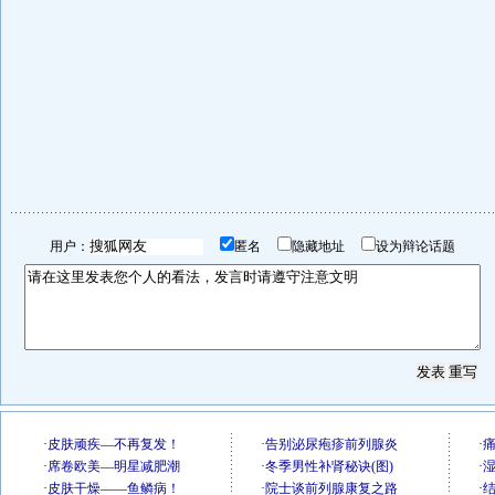
用户：
匿名
隐藏地址
设为辩论话题