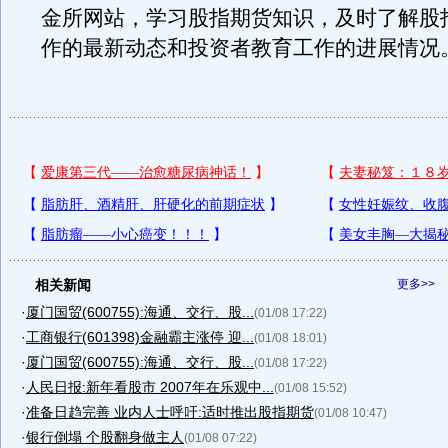
金所网站，学习股指期货知识，及时了解股
作的最新动态和投资者教育工作的进展情况
相关新闻
更多>>
·
厦门国贸(600755):海通、交行、股...
(01/08 17:22)
·
工商银行(601398)金融霸主涨停 迎...
(01/08 18:01)
·
厦门国贸(600755):海通、交行、股...
(01/08 17:22)
·
人民日报:新年看股市 2007年在乐观中...
(01/08 15:52)
·
准备日趋完善 业内人士呼吁:适时推出股指期货
(01/08 10:47)
·
银行倒塌 个股翻身做主人
(01/08 07:22)