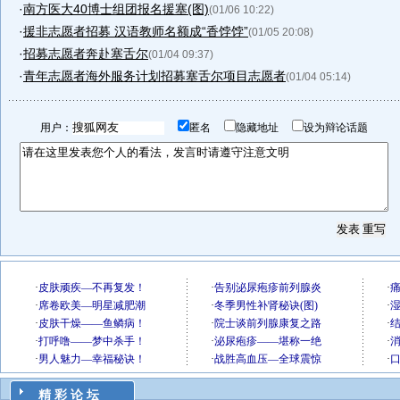
·
南方医大40博士组团报名援塞(图)
(01/06 10:22)
·
援非志愿者招募 汉语教师名额成“香饽饽”
(01/05 20:08)
·
招募志愿者奔赴塞舌尔
(01/04 09:37)
·
青年志愿者海外服务计划招募塞舌尔项目志愿者
(01/04 05:14)
用户：
匿名
隐藏地址
设为辩论话题
精 彩 论 坛