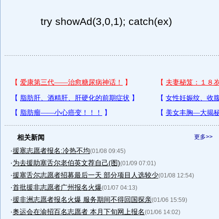
try showAd(3,0,1); catch(ex)
相关新闻
更多>>
·
援塞志愿者报名:冷热不均
(01/08 09:45)
·
为去援助塞舌尔老伯英文荐自己(图)
(01/09 07:01)
·
援塞舌尔志愿者招募最后一天 部分项目人选较少
(01/08 12:54)
·
首批援非志愿者广州报名火爆
(01/07 04:13)
·
援非洲志愿者报名火爆 服务期间不得回国探亲
(01/06 15:59)
·
奥运会在渝招百名志愿者 本月下旬网上报名
(01/06 14:02)