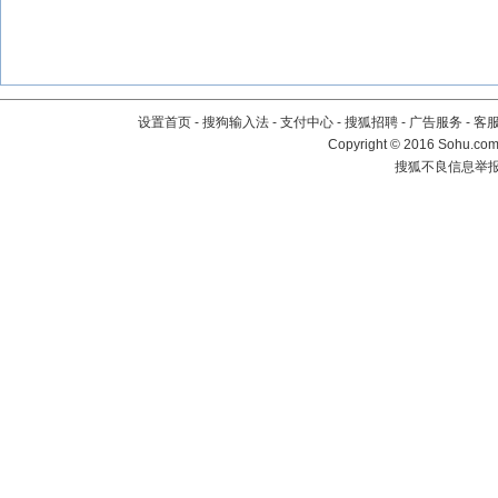
设置首页
-
搜狗输入法
-
支付中心
-
搜狐招聘
-
广告服务
-
客
Copyright
©
2016 Sohu.com 
搜狐不良信息举