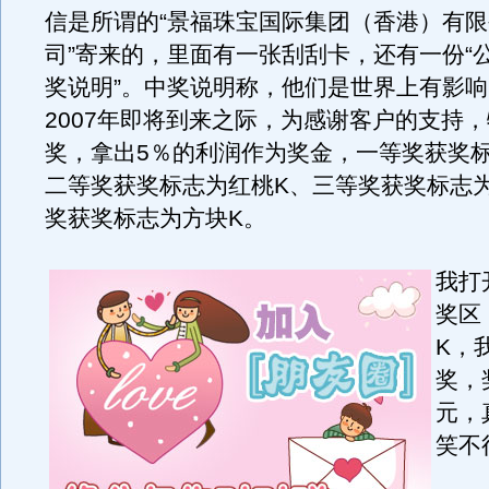
信是所谓的“景福珠宝国际集团（香港）有
司”寄来的，里面有一张刮刮卡，还有一份“
奖说明”。中奖说明称，他们是世界上有影
2007年即将到来之际，为感谢客户的支持
奖，拿出5％的利润作为奖金，一等奖获奖
二等奖获奖标志为红桃K、三等奖获奖标志
奖获奖标志为方块K。
我打
奖区
K，
奖，
元，
笑不