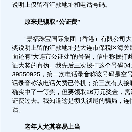
说明上仅留有汇款地址和电话号码。
原来是骗取“公证费”
“景福珠宝国际集团（香港）有限公司大
奖说明上留的汇款地址是大连市保税区海关路
面还有“大连市公证处”的号码，信中称拨打
证大奖的真伪。我先后三次拨打这个号码04
39550925，第一次电话录音称该号码是空
话录音称该电话欠费已停机；第三次有人接
确实中了一等奖，但要领取26万元奖金，需汇
证费过去。我知道这是彻头彻尾的骗局，连
话。
老年人尤其容易上当