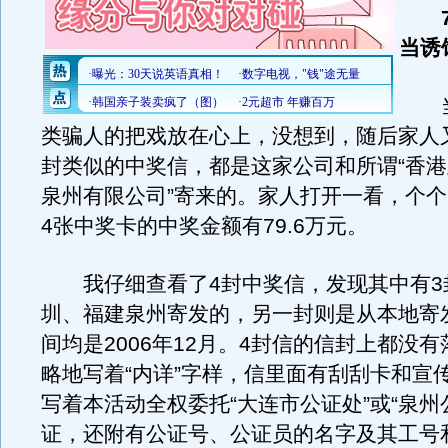
当诱
当
类骗人的把戏放在心上，没想到，随后家人
封类似的中奖信，都是这家公司和所谓“香
泉州有限公司”寄来的。家人打开一看，个
4张中奖卡的中奖金额有79.6万元。
我仔细查看了4封中奖信，发现其中有3
圳、福建泉州寄发的，另一封则是从本地寄
间均是2006年12月。4封信的信封上都没
略地写着“内详”字样，信里面有刮刮卡和宣
写着本活动全权委托“大连市公证处”或“泉州
证，还附有公证号、公证员的名字及其工号