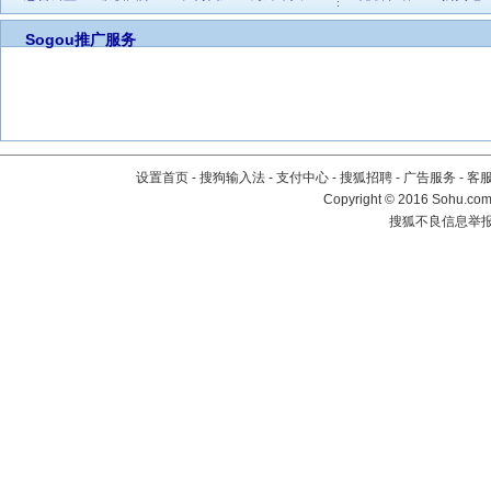
Sogou推广服务
设置首页
-
搜狗输入法
-
支付中心
-
搜狐招聘
-
广告服务
-
客
Copyright
©
2016 Sohu.com 
搜狐不良信息举