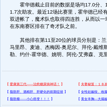
霍华德截止目前的数据是场均17.0分、1
1.7次助攻。最近12场比赛里，霍华德已经
双进帐了，魔术队也取得四连胜，从而以一
在东南赛区排在了奇才队之前。
其他排在第11至20位的球员分别是：兰
马里昂、麦迪、杰梅因-奥尼尔、拜伦-戴维
勒、约什-霍华德、姚明、阿伦-艾弗森、克