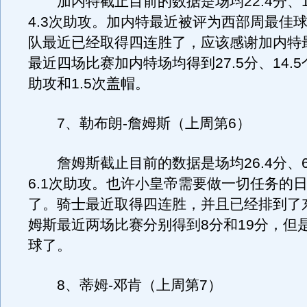
加内特截止目前的数据是场均22.4分、1
4.3次助攻。加内特最近被评为西部周最佳
队最近已经取得四连胜了，应该感谢加内特
最近四场比赛加内特场均得到27.5分、14.
助攻和1.5次盖帽。
7、勒布朗-詹姆斯（上周第6）
詹姆斯截止目前的数据是场均26.4分、6
6.1次助攻。也许小皇帝需要做一切任务的
了。骑士最近取得四连胜，并且已经排到了
姆斯最近两场比赛分别得到8分和19分，但
球了。
8、蒂姆-邓肯（上周第7）