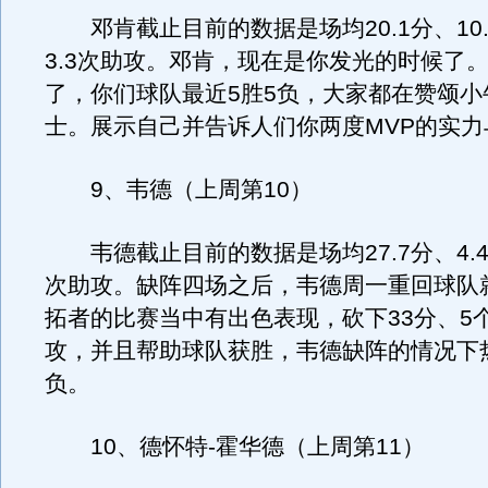
邓肯截止目前的数据是场均20.1分、10
3.3次助攻。邓肯，现在是你发光的时候了
了，你们球队最近5胜5负，大家都在赞颂小
士。展示自己并告诉人们你两度MVP的实力
9、韦德（上周第10）
韦德截止目前的数据是场均27.7分、4.4
次助攻。缺阵四场之后，韦德周一重回球队
拓者的比赛当中有出色表现，砍下33分、5
攻，并且帮助球队获胜，韦德缺阵的情况下
负。
10、德怀特-霍华德（上周第11）