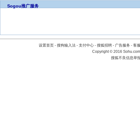
Sogou推广服务
设置首页
-
搜狗输入法
-
支付中心
-
搜狐招聘
-
广告服务
-
客
Copyright
©
2016 Sohu.com 
搜狐不良信息举