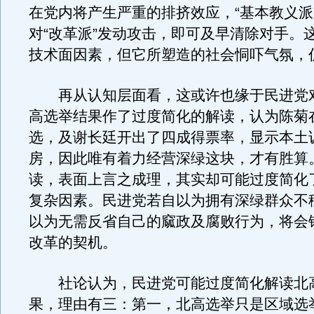
在党内将产生严重的排挤效应，“基本教义派
对“改革派”发动攻击，即可及早清除对手。
技术面因素，但它所塑造的社会恫吓气氛，
再从认知层面看，这或许也缘于民进党
高选举结果作了过度简化的解读，认为陈菊
选，及谢长廷开出了四成得票率，显示本土
房，因此唯有着力经营深绿这块，才有胜算
读，表面上言之成理，其实却可能过度简化
复杂因素。民进党若自以为拥有深绿群众不
以为无需反省自己的窳政及腐败行为，将会
改革的契机。
社论认为，民进党可能过度简化解读北
果，理由有三：第一，北高选举只是区域选