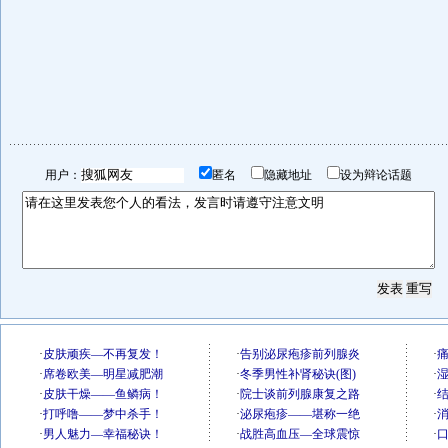
用户：
匿名
隐藏地址
设为辩论话题