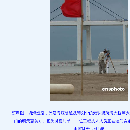
资料图：填海造路，兴建海底隧道及筹划中的港珠澳跨海大桥等大
门的明天更美好。图为盛夏时节，一位工程技术人员正在澳门友
中新社发 史利 摄