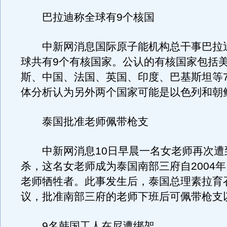
巴拉迪称全球有9个核国
中新网消息国际原子能机构总干事巴拉迪
球共有9个有核国家。公认的有核国家包括
斯、中国、法国、英国、印度、巴基斯坦等
体分析认为另外两个国家可能是以色列和朝
泰国批准老师佩带枪支
中新网消息10日早晨一名女老师再次遭
杀，这名女老师成为泰国南部三府自2004年
老师牺牲者。此事发生后，泰国总理素拉育
议，批准南部三府的老师下班后可佩带枪支
9名韩国工人在尼遭绑架