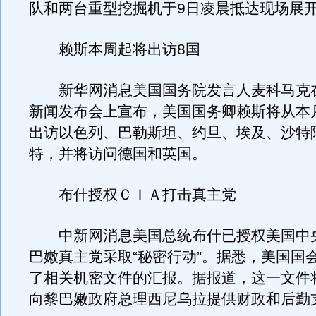
队和两台重型挖掘机于9日凌晨抵达现场展
赖斯本周起将出访8国
新华网消息美国国务院发言人麦科马克在
新闻发布会上宣布，美国国务卿赖斯将从本月
出访以色列、巴勒斯坦、约旦、埃及、沙特
特，并将访问德国和英国。
布什授权ＣＩＡ打击真主党
中新网消息美国总统布什已授权美国中
巴嫩真主党采取“秘密行动”。据悉，美国国
了相关机密文件的汇报。据报道，这一文件
向黎巴嫩政府总理西尼乌拉提供财政和后勤