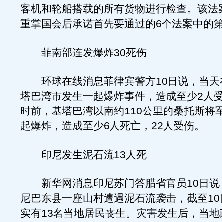
客机和轮船搭载的所有货物进行检查。该法
重掌国会后承诺首先要通过的6个法案中的
菲南部连发爆炸30死伤
环球在线消息菲律宾警方10日说，当天
塔巴湾市发生一起爆炸事件，造成至少2人
时前，基塔巴湾以南约110公里的桑托斯将
起爆炸，造成至少6人死亡，22人受伤。
印尼发生泥石流13人死
新华网消息印尼苏门答腊省官员10日说
尼巴东县一座山村遭遇泥石流袭击，截至10
实有13名当地居民丧生。灾害发生后，当地