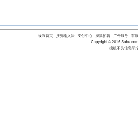
设置首页
-
搜狗输入法
-
支付中心
-
搜狐招聘
-
广告服务
-
客
Copyright
©
2016 Sohu.com 
搜狐不良信息举