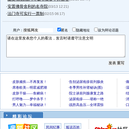
·
安置佛骨舍利的名寺院
(03/13 12:21)
·
法门寺可实行一票制
(02/15 06:17)
用户：
匿名
隐藏地址
设为辩论话题
精 彩 论 坛
民间纪事
狐说百姓