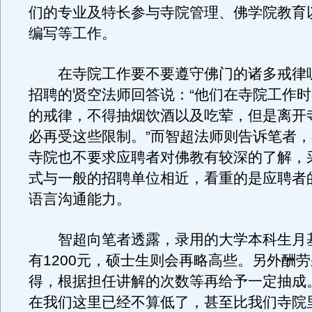
们的专业及特长参与寺院管理、佛学院教育
编写等工作。
在寺院工作要不要遵守佛门的诸多戒律
招聘的贤空法师回答说：“他们在寺院工作
的戒律，不得抽烟饮酒以及吃荤，但是离开
必再受这些限制。”而智超法师则告诉笔者
寺院也不要求应聘者对佛教有较深的了解，
式与一般的招聘单位相近，看重的是应聘者
语言沟通能力。
智超向笔者透露，录用的大学本科生月
有1200元，硕士生则会再略高些。另外酬
得，根据担任讲解的次数等再给予一定抽成
在我们这里已经不算低了，甚至比我们寺院